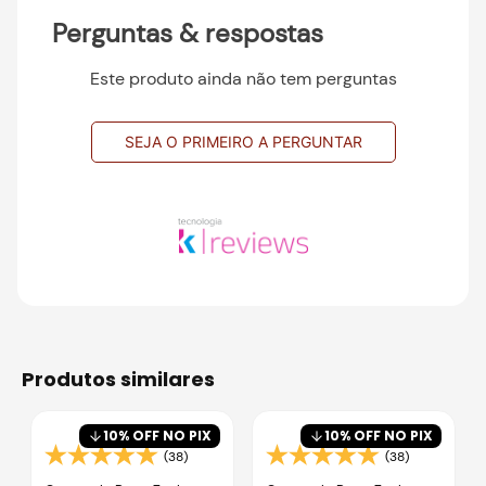
Perguntas & respostas
Este produto ainda não tem perguntas
SEJA O PRIMEIRO A PERGUNTAR
produtos similares
10
% OFF NO PIX
10
% OFF NO PIX
(38)
(38)