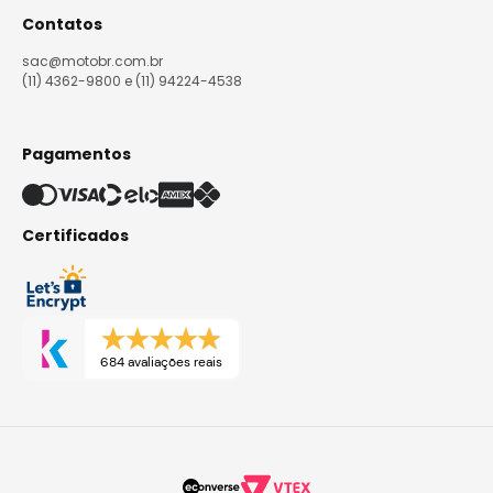
Contatos
sac@motobr.com.br
(11) 4362-9800 e (11) 94224-4538
Pagamentos
Certificados
684 avaliações reais