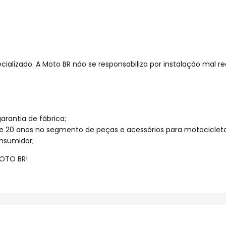
cializado. A Moto BR não se responsabiliza por instalação mal re
rantia de fábrica;
e 20 anos no segmento de peças e acessórios para motocicleta
nsumidor;
OTO BR!