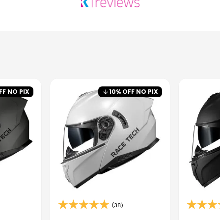
FF NO PIX
10
% OFF NO PIX
(38)