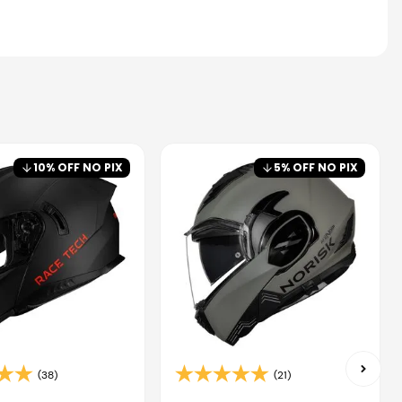
10
% OFF NO PIX
5
% OFF NO PIX
(38)
(21)