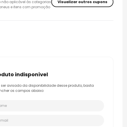
Visualizar outros cupons
 não aplicável às categorias
 pneus e itens com promoção
m
roduto indisponível
 ser avisado da disponibilidade desse produto, basta
ncher os campos abaixo: