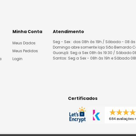
Minha Conta
Atendimento
Seg - Sex : das 08h às 19h / Sábado - 08 às
Meus Dados
Domingo abre somente loja São Bernardo 
Meus Pedidos
Guarujá: Seg a Sex 08h às 19:30 / Sábado 
Santos: Seg a Sex - 08h às 19h e Sábado 0
a
Login
Certificados
684 avaliações 