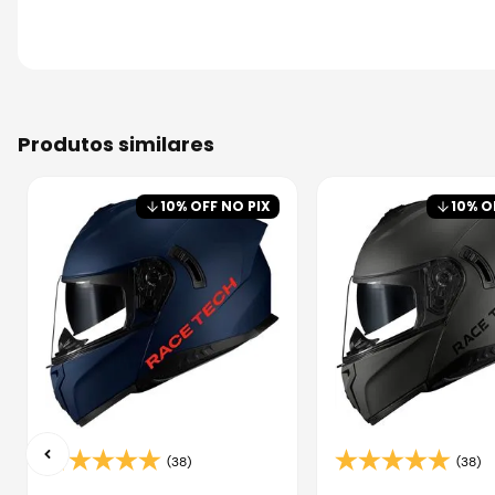
produtos similares
10
% OFF NO PIX
10
% O
(38)
(38)