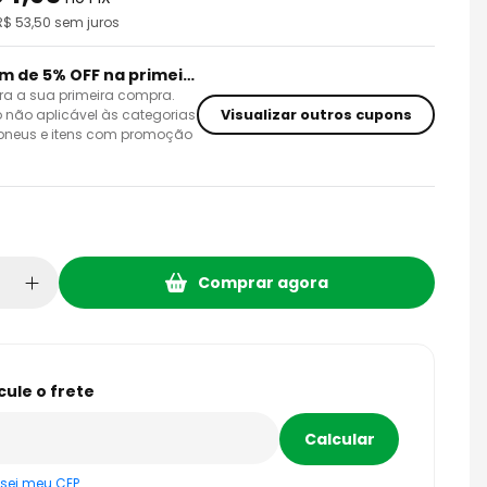
 R$
53,50
sem juros
Cupom de 5% OFF na primeira compra
ra a sua primeira compra.
Visualizar outros cupons
 não aplicável às categorias
 pneus e itens com promoção
Comprar agora
sei meu CEP