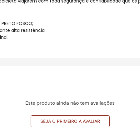
ocicleta viajarem com toda segurança e confiabilidade que os
m PRETO FOSCO;
te alta resistência;
inal.
Este produto ainda não tem avaliações
SEJA O PRIMEIRO A AVALIAR