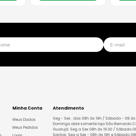
Minha Conta
Atendimento
Seg - Sex : das 08h às 19h / Sábado - 08 às
Meus Dados
Domingo abre somente loja São Bernardo 
Meus Pedidos
Guarujá: Seg a Sex 08h às 19:30 / Sábado 
Santos: Seg a Sex - 08h às 19h e Sábado 0
a
Login