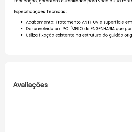
fabricação, garantem durabilidade para você e sua mot
Especificações Técnicas :
Acabamento: Tratamento ANTI-UV e superfície e
Desenvolvido em POLÍMERO de ENGENHARIA que garan
Utiliza fixação existente na estrutura do guidão orig
Avaliações