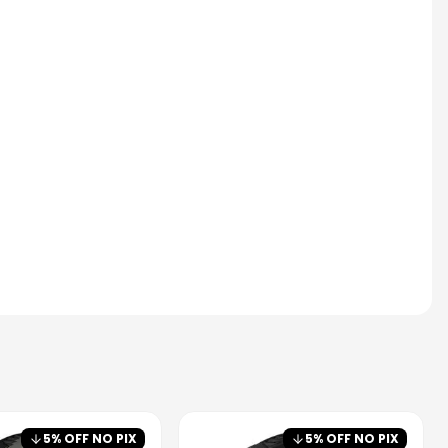
5
% OFF NO PIX
5
% OFF NO PIX