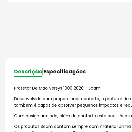
Descrição
Especificações
Protetor De Mão Versys 1000 2020 - Scam
Desenvolvido para proporcionar conforto, o protetor de 
também é capaz de absorver pequenos impactos e redu
Com design arrojado, além do conforto este acessório inc
Os produtos Scam contam sempre com matéria-prima cert