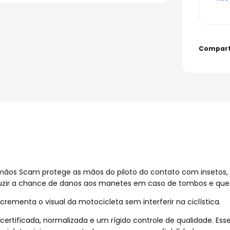
mãos Scam protege as mãos do piloto do contato com insetos, ca
zir a chance de danos aos manetes em caso de tombos e que
rementa o visual da motocicleta sem interferir na ciclística.
ificada, normalizada e um rígido controle de qualidade. Esse