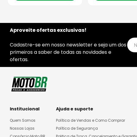
Aproveite ofertas exclusivas!
Cadastre-se em nosso newsletter e seja um dos
primeiros a saber de todas as novidades e
ofertas.
Institucional
Ajuda e suporte
Quem Somos
Política de Vendas e Como Comprar
Nossas Lojas
Política de Segurança
Consórcio Moto BR
Politica de Troca, Cancelamento e Garanti