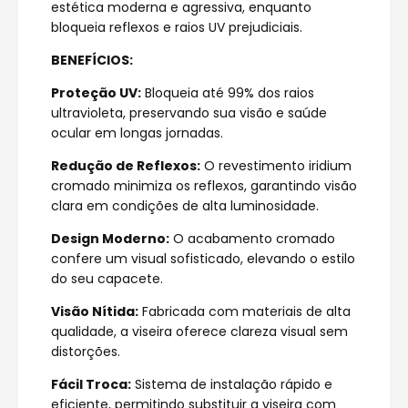
estética moderna e agressiva, enquanto
bloqueia reflexos e raios UV prejudiciais.
BENEFÍCIOS:
Proteção UV:
Bloqueia até 99% dos raios
ultravioleta, preservando sua visão e saúde
ocular em longas jornadas.
Redução de Reflexos:
O revestimento iridium
cromado minimiza os reflexos, garantindo visão
clara em condições de alta luminosidade.
Design Moderno:
O acabamento cromado
confere um visual sofisticado, elevando o estilo
do seu capacete.
Visão Nítida:
Fabricada com materiais de alta
qualidade, a viseira oferece clareza visual sem
distorções.
Fácil Troca:
Sistema de instalação rápido e
eficiente, permitindo substituir a viseira com