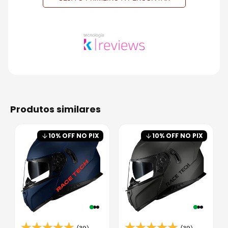
produtos similares
10
% OFF NO PIX
10
% OFF NO PIX
(39)
(39)