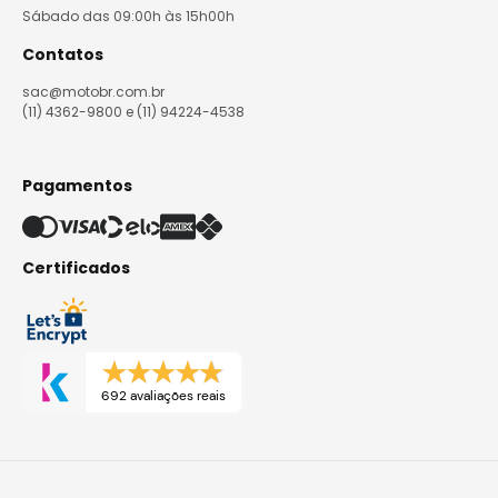
Sábado das 09:00h às 15h00h
Contatos
sac@motobr.com.br
(11) 4362-9800 e (11) 94224-4538
Pagamentos
Certificados
692 avaliações reais