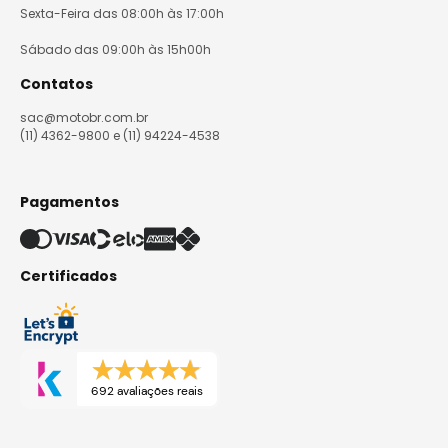
Sexta-Feira das 08:00h às 17:00h
Sábado das 09:00h às 15h00h
Contatos
sac@motobr.com.br
(11) 4362-9800 e (11) 94224-4538
Pagamentos
Certificados
692 avaliações reais