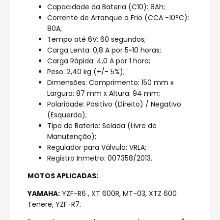
Capacidade da Bateria (C10): 8Ah;
Corrente de Arranque a Frio (CCA -10°C):
80A;
Tempo até 6V: 60 segundos;
Carga Lenta: 0,8 A por 5~10 horas;
Carga Rápida: 4,0 A por 1 hora;
Peso: 2,40 kg (+/- 5%);
Dimensões: Comprimento: 150 mm x
Largura: 87 mm x Altura: 94 mm;
Polaridade: Positivo (Direito) / Negativo
(Esquerdo);
Tipo de Bateria: Selada (Livre de
Manutenção);
Regulador para Válvula: VRLA;
Registro Inmetro: 007358/2013.
MOTOS APLICADAS:
YAMAHA:
YZF-R6 , XT 600R, MT-03, XTZ 600
Tenere, YZF-R7.