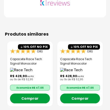
produtos similares
10
% OFF NO PIX
10
% OFF NO PIX
(38)
(38)
Capacete Race Tech
Capacete Race Tech
Signal Monocolor
Signal Monocolor
R$
428
,
90
R$
428
,
90
no PIX
no PIX
ou
9
x de
R$
52
,
95
ou
9
x de
R$
52
,
95
Economize R$
47,66
Economize R$
47,66
Comprar
Comprar