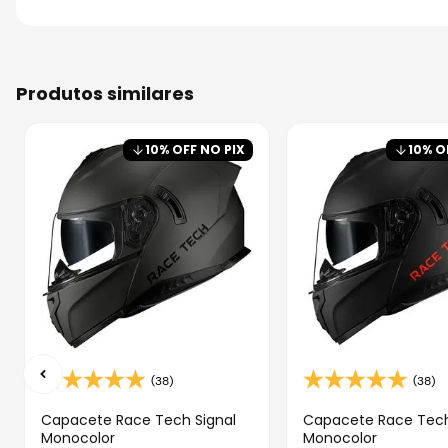
produtos similares
10
% OFF NO PIX
10
% O
(38)
(38)
Capacete Race Tech Signal
Capacete Race Tech
Monocolor
Monocolor