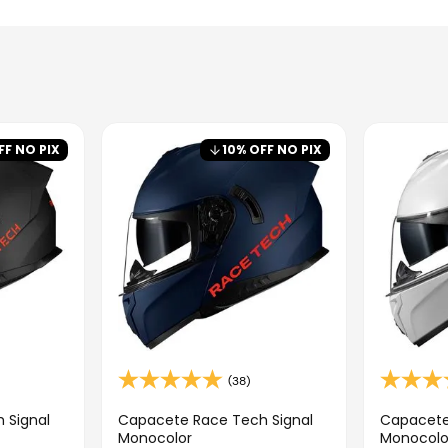
FF NO PIX
10
% OFF NO PIX
(38)
 Signal
Capacete Race Tech Signal
Capacete
Monocolor
Monocolo