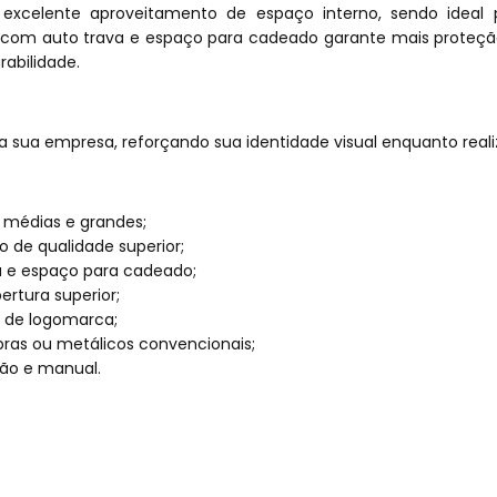
celente aproveitamento de espaço interno, sendo ideal pa
 com auto trava e espaço para cadeado garante mais proteç
abilidade.
a sua empresa, reforçando sua identidade visual enquanto reali
s médias e grandes;
o de qualidade superior;
 e espaço para cadeado;
rtura superior;
o de logomarca;
bras ou metálicos convencionais;
ção e manual.