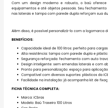
Com um design moderno e robusto, o baú oferece ex
equipamentos e até objetos pessoais. Seu fechamento
nas laterais e tampa com parede dupla reforçam sua dur
Além disso, é possível personalizá-lo com a logomarca d
BENEFÍCIOS:
Capacidade ideal de 100 litros: perfeito para carga
Alta resistência: tampa com parede dupla e plástic
Segurança reforçada: fechamento com auto trava
Design inteligente: sem emendas laterais e com abe
Pronto para personalização: espaço para aplicaçã
Compatível com diversos suportes: plásticos da iC
Facilidade na instalação: já acompanha kit de fixa
FICHA TÉCNICA COMPLETA:
Marca: iCbras
Modelo: Baú Traseiro 100 Litros