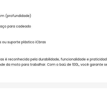
 cm (profundidade)
paço para cadeado
 ou suporte plástico iCbras
as é reconhecida pela durabilidade, funcionalidade e praticid
nde da moto para trabalhar. Com o baú de 100L, você garante se