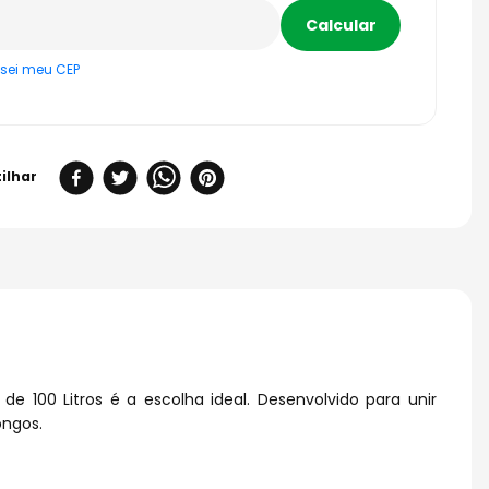
sei meu CEP
e 100 Litros é a escolha ideal. Desenvolvido para unir
ongos.