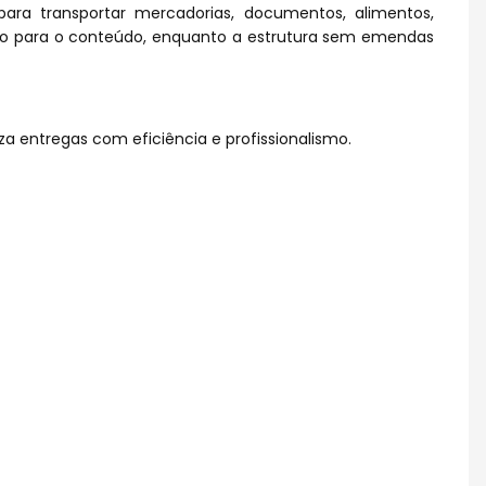
ra transportar mercadorias, documentos, alimentos,
ão para o conteúdo, enquanto a estrutura sem emendas
za entregas com eficiência e profissionalismo.