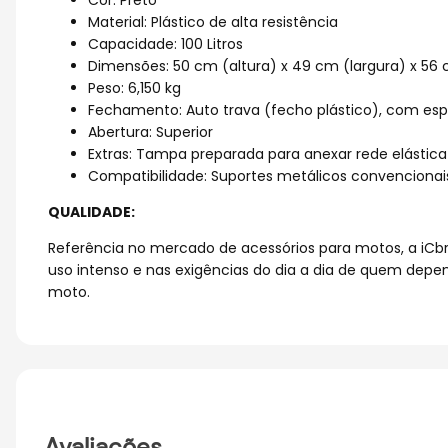
Cor: Preto
Material: Plástico de alta resistência
Capacidade: 100 Litros
Dimensões: 50 cm (altura) x 49 cm (largura) x 56
Peso: 6,150 kg
Fechamento: Auto trava (fecho plástico), com es
Abertura: Superior
Extras: Tampa preparada para anexar rede elástica
Compatibilidade: Suportes metálicos convencionais
QUALIDADE:
Referência no mercado de acessórios para motos, a iCbr
uso intenso e nas exigências do dia a dia de quem depe
moto.
Avaliações