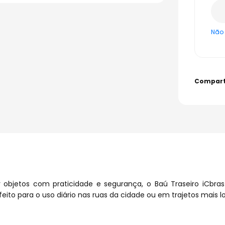
Não 
objetos com praticidade e segurança, o Baú Traseiro iCbras d
feito para o uso diário nas ruas da cidade ou em trajetos mais l