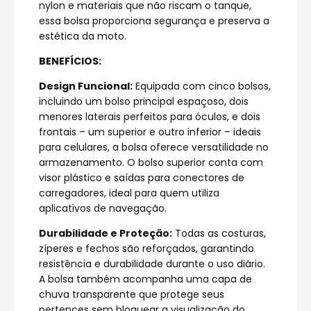
nylon e materiais que não riscam o tanque,
essa bolsa proporciona segurança e preserva a
estética da moto.
BENEFÍCIOS:
Design Funcional:
Equipada com cinco bolsos,
incluindo um bolso principal espaçoso, dois
menores laterais perfeitos para óculos, e dois
frontais – um superior e outro inferior – ideais
para celulares, a bolsa oferece versatilidade no
armazenamento. O bolso superior conta com
visor plástico e saídas para conectores de
carregadores, ideal para quem utiliza
aplicativos de navegação.
Durabilidade e Proteção:
Todas as costuras,
zíperes e fechos são reforçados, garantindo
resistência e durabilidade durante o uso diário.
A bolsa também acompanha uma capa de
chuva transparente que protege seus
pertences sem bloquear a visualização do