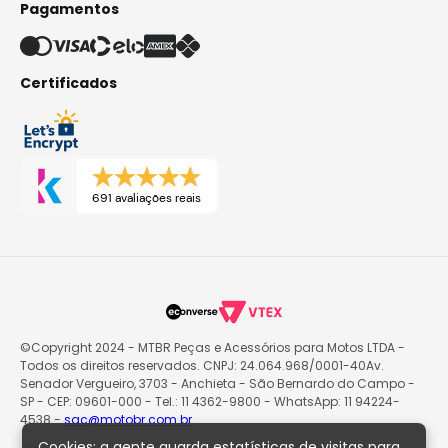
Pagamentos
Certificados
691 avaliações reais
©Copyright 2024 - MTBR Peças e Acessórios para Motos LTDA -
Todos os direitos reservados. CNPJ: 24.064.968/0001-40Av.
Senador Vergueiro, 3703 - Anchieta - São Bernardo do Campo -
SP - CEP: 09601-000 - Tel.: 11 4362-9800 - WhatsApp: 11 94224-
4538 -
sac@motobr.com.br
Cookies: a gente guarda estatísticas de visitas para