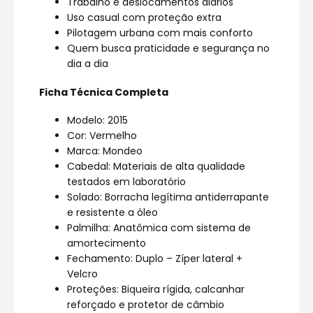
Trabalho e deslocamentos diários
Uso casual com proteção extra
Pilotagem urbana com mais conforto
Quem busca praticidade e segurança no
dia a dia
Ficha Técnica Completa
Modelo: 2015
Cor: Vermelho
Marca: Mondeo
Cabedal: Materiais de alta qualidade
testados em laboratório
Solado: Borracha legítima antiderrapante
e resistente a óleo
Palmilha: Anatômica com sistema de
amortecimento
Fechamento: Duplo – Zíper lateral +
Velcro
Proteções: Biqueira rígida, calcanhar
reforçado e protetor de câmbio