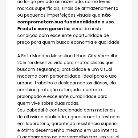
ao longo período armazenado, como leves
marcas superficiais, sinais de armazenamento
ou pequenas imperfeições visuais que
não
comprometem sua funcionalidade e uso
.
Produto sem garantia
, vendido nesta
condição com excelente oportunidade de
preço para quem busca economia e qualidade.
A Bota Mondeo Masculina Urban City Vermelho
2015 foi desenvolvida para motociclistas que
buscam segurança, praticidade e um visual
moderno com personalidade. Ideal para o uso
urbano, trabalho e deslocamentos diários, ela
combina proteção reforçada, conforto
prolongado e excelente durabilidade para
quem vive sobre duas rodas.
Seu cabedal é confeccionado com materiais
de altíssima qualidade, rigorosamente testados
em laboratório, garantindo resistência superior
e ótimo desempenho mesmo em uso intenso.
O acabamento na cor vermelha traz um visual