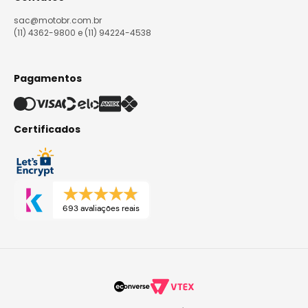
sac@motobr.com.br
(11) 4362-9800 e (11) 94224-4538
Pagamentos
Certificados
693 avaliações reais