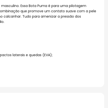
o masculino. Essa Bota Puma é para uma pilotagem
a. Combinação que promove um contato suave com a pele
no calcanhar. Tudo para amenizar a pressão dos
io.
pactos laterais e quedas (EVA);