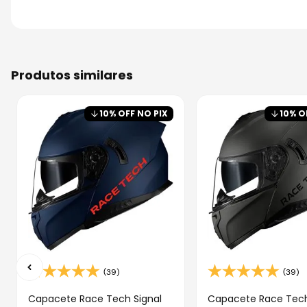
produtos similares
10
% OFF NO PIX
10
% O
(39)
(39)
Capacete Race Tech Signal
Capacete Race Tech