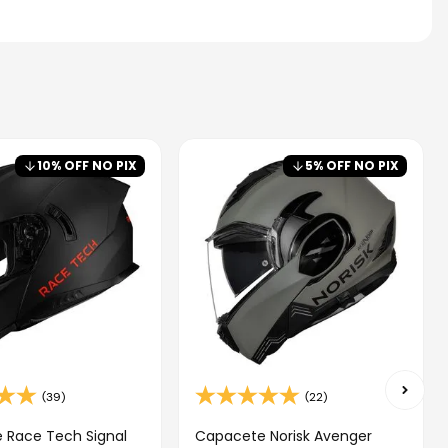
10
% OFF NO PIX
5
% OFF NO PIX
(39)
(22)
 Race Tech Signal
Capacete Norisk Avenger