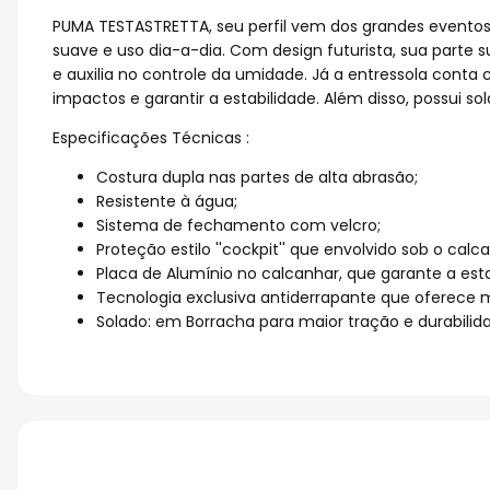
PUMA TESTASTRETTA, seu perfil vem dos grandes eventos
suave e uso dia-a-dia. Com design futurista, sua par
e auxilia no controle da umidade. Já a entressola cont
impactos e garantir a estabilidade. Além disso, possui s
Especificações Técnicas :
Costura dupla nas partes de alta abrasão;
Resistente à água;
Sistema de fechamento com velcro;
Proteção estilo ''cockpit'' que envolvido sob o ca
Placa de Alumínio no calcanhar, que garante a esta
Tecnologia exclusiva antiderrapante que oferece m
Solado: em Borracha para maior tração e durabilid