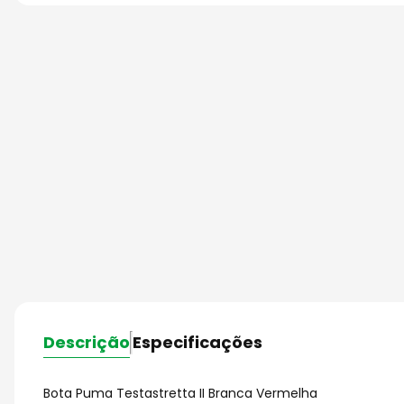
Descrição
Especificações
Bota Puma Testastretta II Branca Vermelha