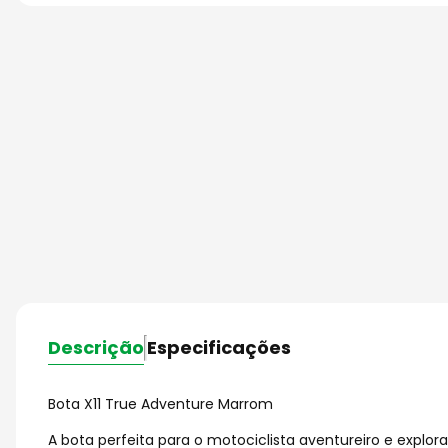
Descrição
Especificações
Bota X11 True Adventure Marrom
A bota perfeita para o motociclista aventureiro e explora