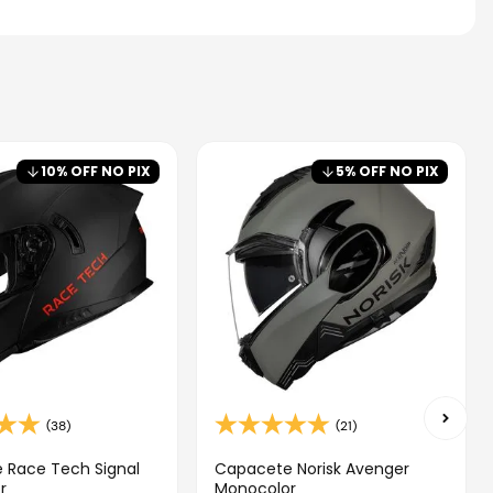
10
% OFF NO PIX
5
% OFF NO PIX
(38)
(21)
 Race Tech Signal
Capacete Norisk Avenger
r
Monocolor