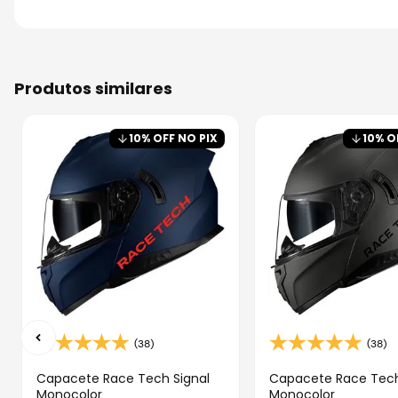
produtos similares
10
% OFF NO PIX
10
% O
(38)
(38)
Capacete Race Tech Signal
Capacete Race Tech
Monocolor
Monocolor