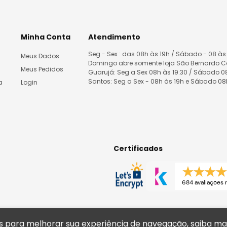
Minha Conta
Atendimento
Seg - Sex : das 08h às 19h / Sábado - 08 às
Meus Dados
Domingo abre somente loja São Bernardo 
Meus Pedidos
Guarujá: Seg a Sex 08h às 19:30 / Sábado 
Santos: Seg a Sex - 08h às 19h e Sábado 0
a
Login
Certificados
684 avaliações 
tas para melhorar sua experiência de navegação, saiba m