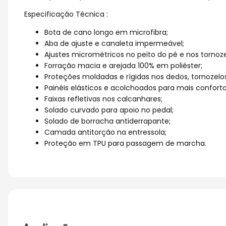
Especificação Técnica :
Bota de cano longo em microfibra;
Aba de ajuste e canaleta impermeável;
Ajustes micrométricos no peito do pé e nos tornoze
Forração macia e arejada 100% em poliéster;
Proteções moldadas e rígidas nos dedos, tornozelo
Painéis elásticos e acolchoados para mais conforto
Faixas refletivas nos calcanhares;
Solado curvado para apoio no pedal;
Solado de borracha antiderrapante;
Camada antitorção na entressola;
Proteção em TPU para passagem de marcha.