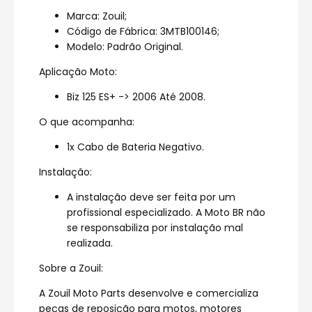
Marca: Zouil;
Código de Fábrica: 3MTB100146;
Modelo: Padrão Original.
Aplicação Moto:
Biz 125 ES+ -> 2006 Até 2008.
O que acompanha:
1x Cabo de Bateria Negativo.
Instalação:
A instalação deve ser feita por um
profissional especializado. A Moto BR não
se responsabiliza por instalação mal
realizada.
Sobre a Zouil:
A Zouil Moto Parts desenvolve e comercializa
peças de reposição para motos, motores