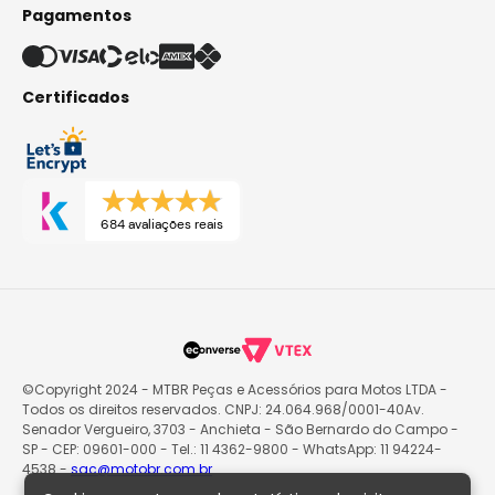
Pagamentos
Certificados
684 avaliações reais
©Copyright 2024 - MTBR Peças e Acessórios para Motos LTDA -
Todos os direitos reservados. CNPJ: 24.064.968/0001-40Av.
Senador Vergueiro, 3703 - Anchieta - São Bernardo do Campo -
SP - CEP: 09601-000 - Tel.: 11 4362-9800 - WhatsApp: 11 94224-
4538 -
sac@motobr.com.br