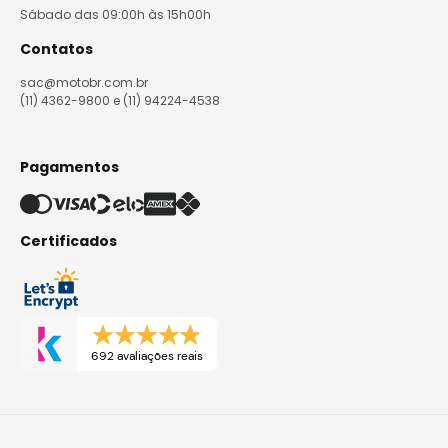
Sábado das 09:00h às 15h00h
Contatos
sac@motobr.com.br
(11) 4362-9800 e (11) 94224-4538
Pagamentos
Certificados
692 avaliações reais