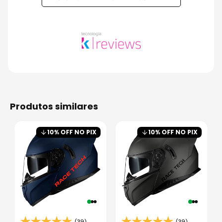
produtos similares
10
% OFF NO PIX
10
% OFF NO PIX
(39)
(39)