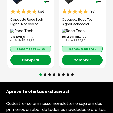
(39)
(39)
Capacete Race Tech
Capacete Race Tech
Signal Monocolor
Signal Monocolor
R$
428
,
90
R$
428
,
90
no PIX
no PIX
ou
9
x de
R$
52
,
95
ou
9
x de
R$
52
,
95
Economize R$
47,66
Economize R$
47,66
Comprar
Comprar
Aproveite ofertas exclusivas!
Cadastre-se em nosso newsletter e seja um dos
primeiros a saber de todas as novidades e ofertas.