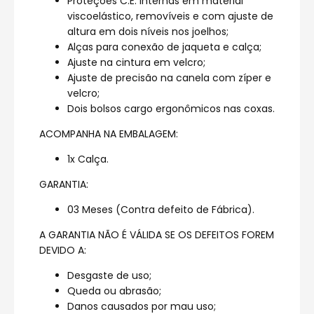
Proteções C.E. internas em material
viscoelástico, removíveis e com ajuste de
altura em dois níveis nos joelhos;
Alças para conexão de jaqueta e calça;
Ajuste na cintura em velcro;
Ajuste de precisão na canela com zíper e
velcro;
Dois bolsos cargo ergonômicos nas coxas.
ACOMPANHA NA EMBALAGEM:
1x Calça.
GARANTIA:
03 Meses (Contra defeito de Fábrica).
A GARANTIA NÃO É VÁLIDA SE OS DEFEITOS FOREM
DEVIDO A:
Desgaste de uso;
Queda ou abrasão;
Danos causados por mau uso;