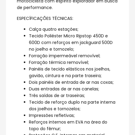
motociclista com espírito explorador em busca
de performance.
ESPECÍFICAÇÕES TÉCNICAS:
Calça quatro estações;
Tecido Poliéster Micro Ripstop 450D e
600D com reforços em jackguard 500D
no joelho e tornozelo;
Forração impermeável removível;
Forração térmica removível;
Painéis de tecido elásticos nos joelhos,
gavião, cintura e na parte traseira;
Dois painéis de entrada de ar nas coxas;
Duas entradas de ar nas canelas;
Três saídas de ar traseiras;
Tecido de reforço duplo na parte interna
dos joelhos e tornozelos;
Impressões refletivas;
Reforços internos em EVA na área do
topo do fêmur;