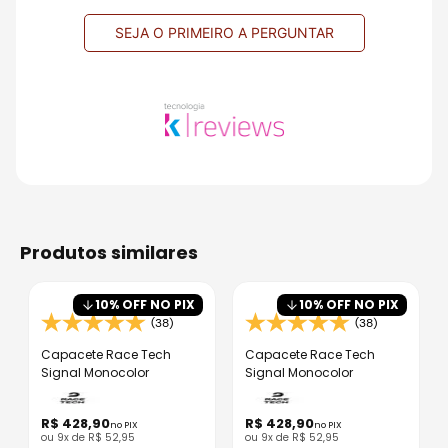
SEJA O PRIMEIRO A PERGUNTAR
produtos similares
10
% OFF NO PIX
10
% OFF NO PIX
(38)
(38)
Capacete Race Tech
Capacete Race Tech
Signal Monocolor
Signal Monocolor
R$
428
,
90
R$
428
,
90
no PIX
no PIX
ou
9
x de
R$
52
,
95
ou
9
x de
R$
52
,
95