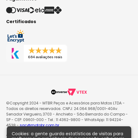
Certificados
684 avaliações reais
©Copyright 2024 - MTBR Peças e Acessórios para Motos LTDA -
Todos os direitos reservados. CNPJ: 24.064.968/0001-40Av.
Senador Vergueiro, 3703 - Anchieta - São Bernardo do Campo -
SP - CEP: 09601-000 - Tel.: 11 4362-9800 - WhatsApp: 11 94224-
4538 -
sac@motobr.com.br
Cookies: a gente guarda estatísticas de visitas para
Atenção: O site poderá passar por atualizações e eventuais