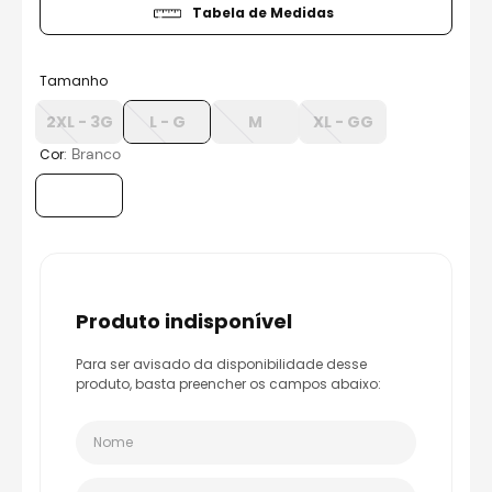
Tabela de Medidas
Tamanho
2XL - 3G
L - G
M
XL - GG
:
Branco
Cor
produto indisponível
Para ser avisado da disponibilidade desse
produto, basta preencher os campos abaixo: