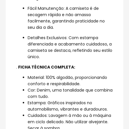
Fácil Manutenção: A camiseta é de
secagem rápida e não amassa
facilmente, garantindo praticidade no
seu dia a dia.
Detalhes Exclusivos: Com estampa
diferenciada e acabamento cuidadoso, a
camiseta se destaca, refletindo seu estilo
único.
.
FICHA TÉCNICA COMPLETA:
Material: 100% algodão, proporcionando
conforto e respirabilidade.
Cor: Denim, uma tonalidade que combina
com tudo.
Estampa: Gráficos inspirados no
automobilismo, vibrantes e duradouros.
Cuidados: Lavagem à mão ou à máquina
em ciclo delicado. Não utilizar alvejante.
Secar à sombra.