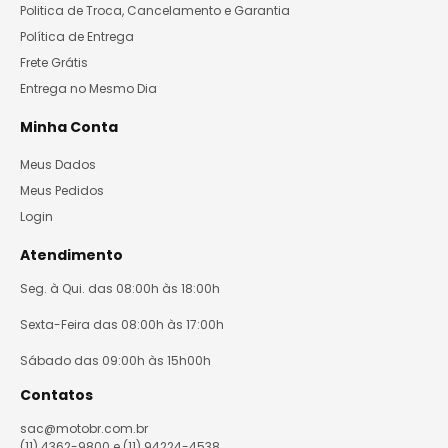
Politica de Troca, Cancelamento e Garantia
Política de Entrega
Frete Grátis
Entrega no Mesmo Dia
Minha Conta
Meus Dados
Meus Pedidos
Login
Atendimento
Seg. à Qui. das 08:00h às 18:00h
Sexta-Feira das 08:00h às 17:00h
Sábado das 09:00h às 15h00h
Contatos
sac@motobr.com.br
(11) 4362-9800 e (11) 94224-4538