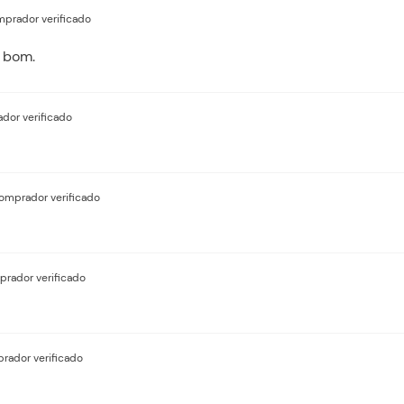
prador verificado
o bom.
dor verificado
omprador verificado
rador verificado
rador verificado