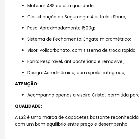
Material: ABS de alta qualidade;
Classificação de Segurança: 4 estrelas Sharp;
Peso: Aproximadamente 1500g;
Sistema de Fechamento: Engate micrométrico;
Visor: Policarbonato, com sistema de troca rápida;
Forro: Respirável, antibacteriano e removível;
Design: Aerodinâmico, com spoiler integrado;.
ATENÇÃO:
Acompanha apenas a viseira Cristal, permitida para
QUALIDADE:
A LS2 é uma marca de capacetes bastante reconhecida 
com um bom equilíbrio entre preço e desempenho.