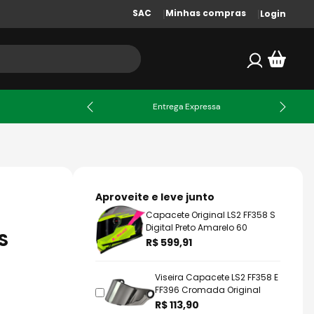
SAC
Minhas compras
Login
X
Entrega Expressa
Aproveite e leve junto
Capacete Original LS2 FF358 S
Digital Preto Amarelo 60
S
R$ 599,91
Viseira Capacete LS2 FF358 E
FF396 Cromada Original
R$ 113,90