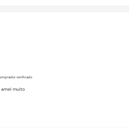
omprador verificado
o, amei muito