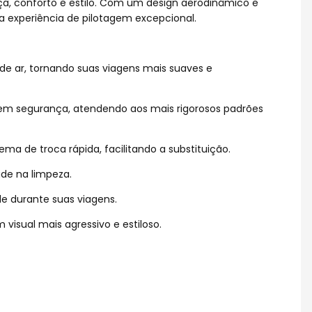
nça, conforto e estilo. Com um design aerodinâmico e
a experiência de pilotagem excepcional.
de ar, tornando suas viagens mais suaves e
 em segurança, atendendo aos mais rigorosos padrões
ma de troca rápida, facilitando a substituição.
ade na limpeza.
e durante suas viagens.
isual mais agressivo e estiloso.