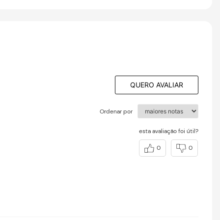
QUERO AVALIAR
Ordenar por
esta avaliação foi útil?
0
0