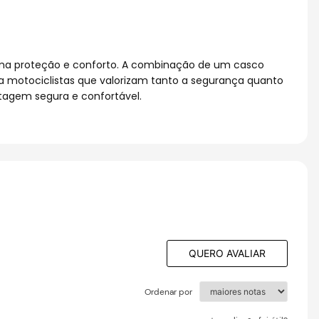
ima proteção e conforto. A combinação de um casco
a motociclistas que valorizam tanto a segurança quanto
otagem segura e confortável.
QUERO AVALIAR
Ordenar por