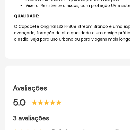
Viseira: Resistente a riscos, com proteção UV e sis
QUALIDADE:
O Capacete Original LS2 FF808 Stream Branco é uma ex
avançado, forração de alta qualidade e um design prát
o estilo. Seja para uso urbano ou para viagens mais lon
Avaliações
5.0
3 avaliações