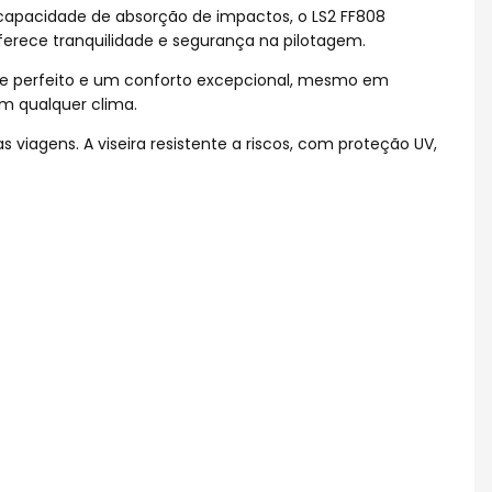
 capacidade de absorção de impactos, o LS2 FF808
ferece tranquilidade e segurança na pilotagem.
uste perfeito e um conforto excepcional, mesmo em
m qualquer clima.
viagens. A viseira resistente a riscos, com proteção UV,