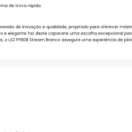
tema de troca rápida.
pressão de inovação e qualidade, projetado para oferecer máx
ico e elegante faz deste capacete uma escolha excepcional par
gas, o LS2 FF808 Stream Branco assegura uma experiência de pil