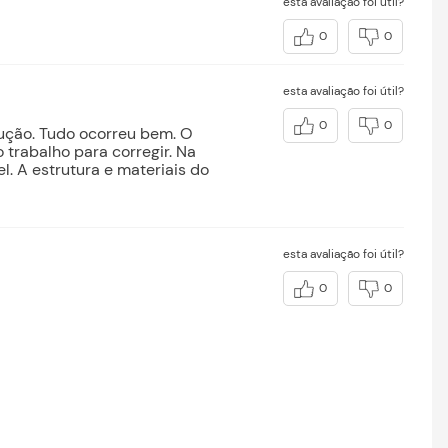
esta avaliação foi útil?
0
0
esta avaliação foi útil?
0
0
lução. Tudo ocorreu bem. O
 trabalho para corregir. Na
. A estrutura e materiais do
esta avaliação foi útil?
0
0