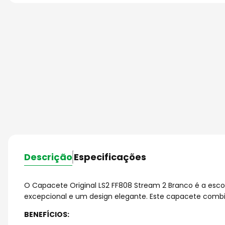
Descrição
Especificações
O Capacete Original LS2 FF808 Stream 2 Branco é a esco
excepcional e um design elegante. Este capacete combi
BENEFÍCIOS: