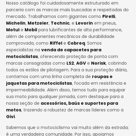
Nosso catálogo foi cuidadosamente estruturado em
parceria com as marcas mais buscadas e respeitadas do
mercado. Trabalhamos com gigantes como
Pirelli
,
Michelin
,
Metzeler
,
Technic
, e
Levorin
em pneus,
Motul
e
Mobil
para lubrificantes de alta performance,
além de componentes mecânicos de durabilidade
comprovada, como
Riffel
e
Cobreq
. Somos
especialistas na
venda de capacetes para
motociclistas
, oferecendo proteção de ponta com
marcas consagradas como
LS2
,
AGV
e
Norisk
, cobrindo
todos os estilos de pilotagem. Para a sua proteção diária,
contamos com uma linha completa de
roupas e
jaquetas para motociclistas
, focada em resistência e
impermeabilidade. Além disso, temos tudo para equipar
sua moto para qualquer jornada, com destaque para a
nossa seção de
acessórios, baús e suportes para
motos
, trazendo a robustez de marcas líderes como a
Givi
.
Sabemos que o motociclismo vai muito além da estrada;
é uma verdadeira comunidade. Por isso, apoiamos