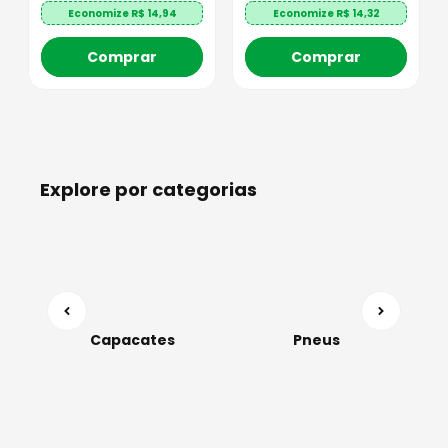
Economize R$
14,94
Economize R$
14,32
Comprar
Comprar
Explore por categorias