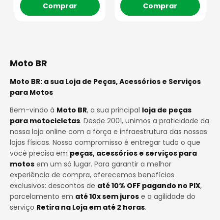
Comprar
Comprar
Moto BR
Moto BR: a sua Loja de Peças, Acessórios e Serviços
para Motos
Bem-vindo à
Moto BR
, a sua principal
loja de peças
para motocicletas
. Desde 2001, unimos a praticidade da
nossa loja online com a força e infraestrutura das nossas
lojas físicas. Nosso compromisso é entregar tudo o que
você precisa em
peças, acessórios e serviços para
motos
em um só lugar. Para garantir a melhor
experiência de compra, oferecemos benefícios
exclusivos: descontos de
até 10% OFF pagando no PIX
,
parcelamento em
até 10x sem juros
e a agilidade do
serviço
Retira na Loja em até 2 horas
.