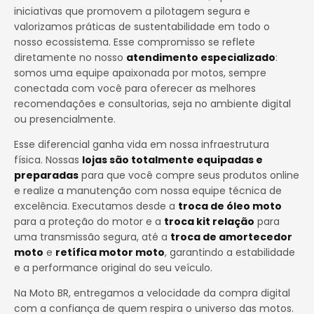
iniciativas que promovem a pilotagem segura e
valorizamos práticas de sustentabilidade em todo o
nosso ecossistema. Esse compromisso se reflete
diretamente no nosso
atendimento especializado
:
somos uma equipe apaixonada por motos, sempre
conectada com você para oferecer as melhores
recomendações e consultorias, seja no ambiente digital
ou presencialmente.
Esse diferencial ganha vida em nossa infraestrutura
física. Nossas
lojas são totalmente equipadas e
preparadas
para que você compre seus produtos online
e realize a manutenção com nossa equipe técnica de
excelência. Executamos desde a
troca de óleo moto
para a proteção do motor e a
troca kit relação
para
uma transmissão segura, até a
troca de amortecedor
moto
e
retífica motor moto
, garantindo a estabilidade
e a performance original do seu veículo.
Na Moto BR, entregamos a velocidade da compra digital
com a confiança de quem respira o universo das motos.