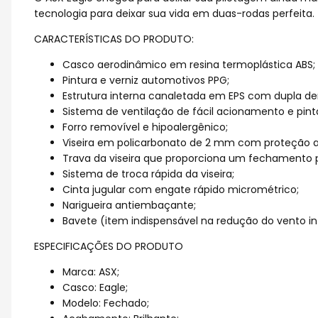
tecnologia para deixar sua vida em duas-rodas perfeita.
CARACTERÍSTICAS DO PRODUTO:
Casco aerodinâmico em resina termoplástica ABS;
Pintura e verniz automotivos PPG;
Estrutura interna canaletada em EPS com dupla de
Sistema de ventilação de fácil acionamento e pint
Forro removível e hipoalergênico;
Viseira em policarbonato de 2 mm com proteção an
Trava da viseira que proporciona um fechamento 
Sistema de troca rápida da viseira;
Cinta jugular com engate rápido micrométrico;
Narigueira antiembaçante;
Bavete (item indispensável na redução do vento in
ESPECIFICAÇÕES DO PRODUTO
Marca: ASX;
Casco: Eagle;
Modelo: Fechado;