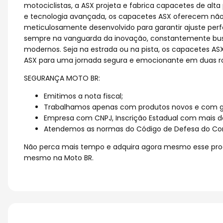
motociclistas, a ASX projeta e fabrica capacetes de a
e tecnologia avançada, os capacetes ASX oferecem nã
meticulosamente desenvolvido para garantir ajuste perfe
sempre na vanguarda da inovação, constantemente busc
modernos. Seja na estrada ou na pista, os capacetes AS
ASX para uma jornada segura e emocionante em duas r
SEGURANÇA MOTO BR:
Emitimos a nota fiscal;
Trabalhamos apenas com produtos novos e com ga
Empresa com CNPJ, Inscrição Estadual com mais d
Atendemos as normas do Código de Defesa do Co
Não perca mais tempo e adquira agora mesmo esse prod
mesmo na Moto BR.