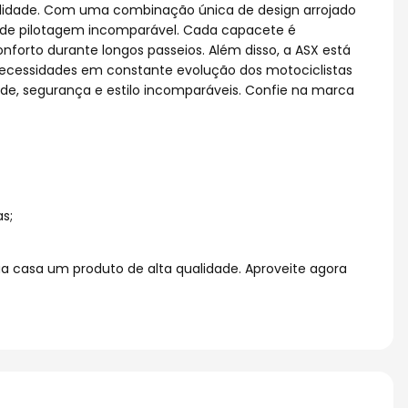
ualidade. Com uma combinação única de design arrojado
de pilotagem incomparável. Cada capacete é
nforto durante longos passeios. Além disso, a ASX está
ecessidades em constante evolução dos motociclistas
ade, segurança e estilo incomparáveis. Confie na marca
s;
 casa um produto de alta qualidade. Aproveite agora