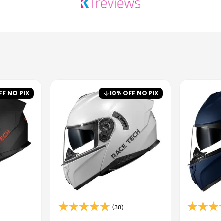
FF NO PIX
10
% OFF NO PIX
(38)