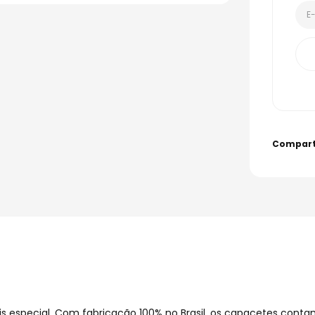
s especial. Com fabricação 100% no Brasil, os capacetes cont