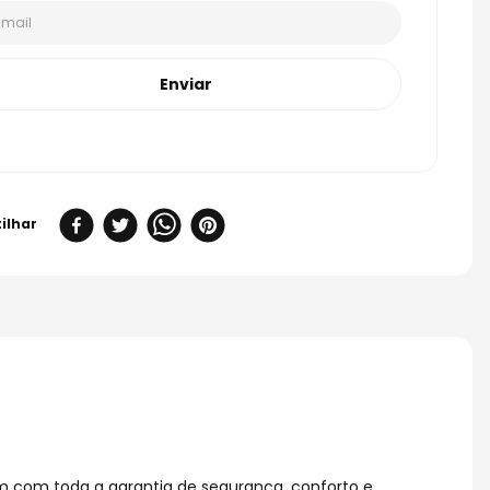
Enviar
am com toda a garantia de segurança, conforto e