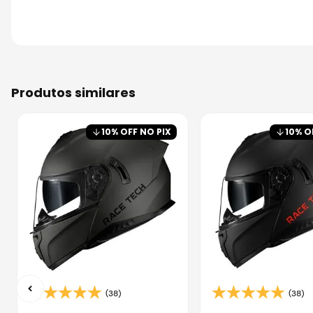
produtos similares
10
% OFF NO PIX
10
% O
(38)
(38)