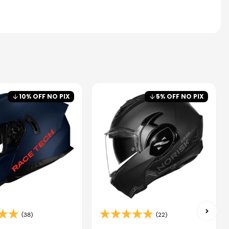
10
% OFF NO PIX
5
% OFF NO PIX
(38)
(22)