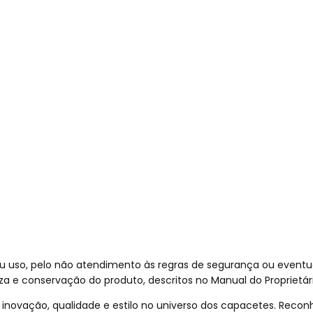
au uso, pelo não atendimento às regras de segurança ou eventu
 e conservação do produto, descritos no Manual do Proprietári
inovação, qualidade e estilo no universo dos capacetes. Recon