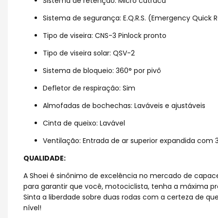
Sistema de retenção: Micro catraca
Sistema de segurança: E.Q.R.S. (Emergency Quick 
Tipo de viseira: CNS-3 Pinlock pronto
Tipo de viseira solar: QSV-2
Sistema de bloqueio: 360° por pivô
Defletor de respiração: Sim
Almofadas de bochechas: Laváveis e ajustáveis
Cinta de queixo: Lavável
Ventilação: Entrada de ar superior expandida com 
QUALIDADE:
A Shoei é sinônimo de excelência no mercado de capac
para garantir que você, motociclista, tenha a máxima 
Sinta a liberdade sobre duas rodas com a certeza de q
nível!