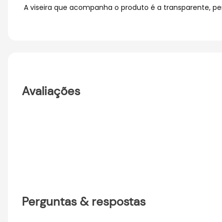
A viseira que acompanha o produto é a transparente, per
Avaliações
Perguntas & respostas