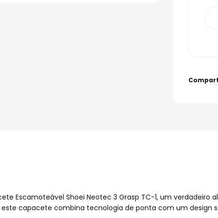
te Escamoteável Shoei Neotec 3 Grasp TC-1, um verdadeiro ali
 este capacete combina tecnologia de ponta com um design so