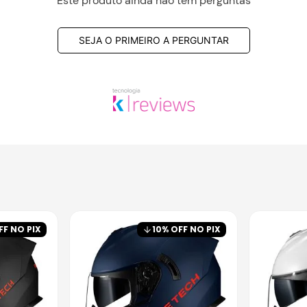
Este produto ainda não tem perguntas
SEJA O PRIMEIRO A PERGUNTAR
FF NO PIX
10
% OFF NO PIX