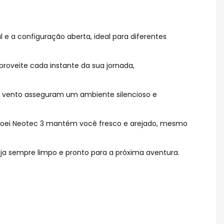
e a configuração aberta, ideal para diferentes
aproveite cada instante da sua jornada,
e vento asseguram um ambiente silencioso e
 Shoei Neotec 3 mantém você fresco e arejado, mesmo
ja sempre limpo e pronto para a próxima aventura.