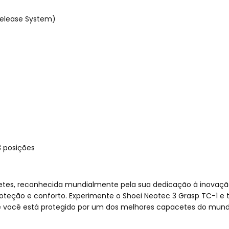
Release System)
3 posições
etes, reconhecida mundialmente pela sua dedicação à inovaçã
proteção e conforto. Experimente o Shoei Neotec 3 Grasp TC-1 
ue você está protegido por um dos melhores capacetes do mundo