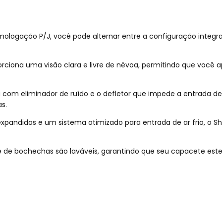
ogação P/J, você pode alternar entre a configuração integral 
porciona uma visão clara e livre de névoa, permitindo que você 
 com eliminador de ruído e o defletor que impede a entrada d
s.
 expandidas e um sistema otimizado para entrada de ar frio, o
e de bochechas são laváveis, garantindo que seu capacete este