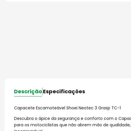
Descrição
Especificações
Capacete Escamoteável Shoei Neotec 3 Grasp TC-1
Descubra o ápice da segurança e conforto com o Capace
para os motociclistas que não abrem mão de qualidade,