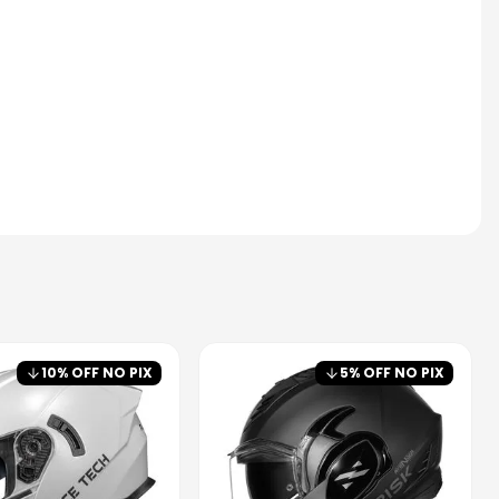
10
% OFF NO PIX
5
% OFF NO PIX