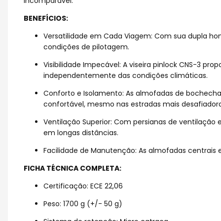
incomparável.
BENEFÍCIOS:
Versatilidade em Cada Viagem: Com sua dupla homol
condições de pilotagem.
Visibilidade Impecável: A viseira pinlock CNS-3 pro
independentemente das condições climáticas.
Conforto e Isolamento: As almofadas de bochecha
confortável, mesmo nas estradas mais desafiadora
Ventilação Superior: Com persianas de ventilação
em longas distâncias.
Facilidade de Manutenção: As almofadas centrais 
FICHA TÉCNICA COMPLETA:
Certificação: ECE 22,06
Peso: 1700 g (+/- 50 g)