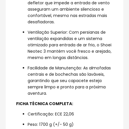
defletor que impede a entrada de vento
asseguram um ambiente silencioso e
confortável, mesmo nas estradas mais
desafiadoras.
Ventilação Superior: Com persianas de
ventilação expandidas e um sistema
otimizado para entrada de ar frio, o Shoei
Neotec 3 mantém você fresco e arejado,
mesmo em longas distâncias.
Facilidade de Manutenção: As almofadas
centrais e de bochechas são laváveis,
garantindo que seu capacete esteja
sempre limpo e pronto para a próxima
aventura.
FICHA TÉCNICA COMPLETA:
Certificação: ECE 22,06
Peso: 1700 g (+/- 50 g)