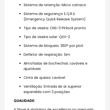
Sistema de retenção: Micro catraca
Sistema de segurança: E.Q.R.S.
(Emergency Quick Release System)
Tipo de viseira: CNS-3 Pinlock pronto
Tipo de viseira solar: QSV-2
Sistema de bloqueio: 360° por pivô
Defletor de respiração: Sim
Almofadas de bochechas: Laváveis e
ajustáveis
Cinta de queixo: Lavável
Ventilação: Entrada de ar superior
expandida com 3 posições
QUALIDADE:
A Shoei é sinônimo de excelência no mercado