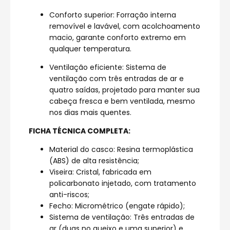
Conforto superior: Forração interna
removível e lavável, com acolchoamento
macio, garante conforto extremo em
qualquer temperatura.
Ventilação eficiente: Sistema de
ventilação com três entradas de ar e
quatro saídas, projetado para manter sua
cabeça fresca e bem ventilada, mesmo
nos dias mais quentes.
FICHA TÉCNICA COMPLETA:
Material do casco: Resina termoplástica
(ABS) de alta resistência;
Viseira: Cristal, fabricada em
policarbonato injetado, com tratamento
anti-riscos;
Fecho: Micrométrico (engate rápido);
Sistema de ventilação: Três entradas de
ar (duas no queixo e uma superior) e