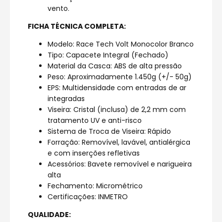
vento.
FICHA TÉCNICA COMPLETA:
Modelo: Race Tech Volt Monocolor Branco
Tipo: Capacete Integral (Fechado)
Material da Casca: ABS de alta pressão
Peso: Aproximadamente 1.450g (+/- 50g)
EPS: Multidensidade com entradas de ar
integradas
Viseira: Cristal (inclusa) de 2,2 mm com
tratamento UV e anti-risco
Sistema de Troca de Viseira: Rápido
Forração: Removível, lavável, antialérgica
e com inserções refletivas
Acessórios: Bavete removível e narigueira
alta
Fechamento: Micrométrico
Certificações: INMETRO
QUALIDADE: