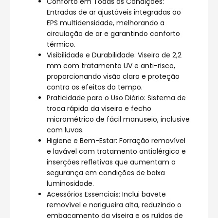
Conforto em Todas as Condições:
Entradas de ar ajustáveis integradas ao
EPS multidensidade, melhorando a
circulação de ar e garantindo conforto
térmico.
Visibilidade e Durabilidade: Viseira de 2,2
mm com tratamento UV e anti-risco,
proporcionando visão clara e proteção
contra os efeitos do tempo.
Praticidade para o Uso Diário: Sistema de
troca rápida da viseira e fecho
micrométrico de fácil manuseio, inclusive
com luvas.
Higiene e Bem-Estar: Forração removível
e lavável com tratamento antialérgico e
inserções refletivas que aumentam a
segurança em condições de baixa
luminosidade.
Acessórios Essenciais: Inclui bavete
removível e narigueira alta, reduzindo o
embaçamento da viseira e os ruídos de