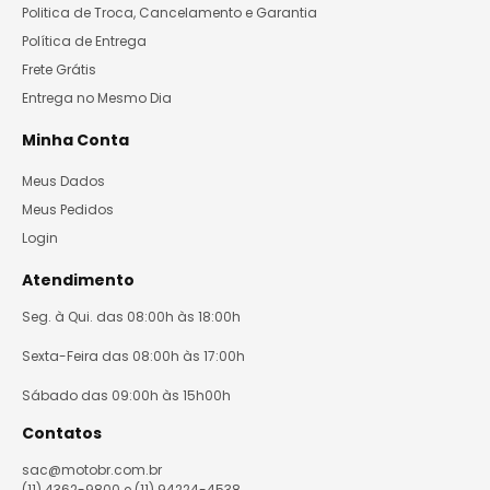
Politica de Troca, Cancelamento e Garantia
Política de Entrega
Frete Grátis
Entrega no Mesmo Dia
Minha Conta
Meus Dados
Meus Pedidos
Login
Atendimento
Seg. à Qui. das 08:00h às 18:00h
Sexta-Feira das 08:00h às 17:00h
Sábado das 09:00h às 15h00h
Contatos
sac@motobr.com.br
(11) 4362-9800 e (11) 94224-4538