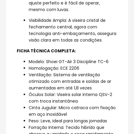
ajuste perfeito e é fácil de operar,
mesmo com luvas.
Visibilidade Ampla: A viseira cristal de
fechamento central, agora com
tecnologia anti-embaçamento, assegura
visão clara em todas as condições.
FICHA TÉCNICA COMPLETA:
Modelo: Shoei GT-Air 3 Discipline TC-6
Homologação: ECE 2206
Ventilação: Sistema de ventilação
otimizado com entradas e saídas de ar
aumentadas em até 1,8 vezes
Óculos Solar: Viseira solar interna QSV-2
com troca instantânea
Cinta Jugular: Micro catraca com fixação
em aço inoxidável
Peso: Leve, ideal para longas jornadas
Forração Interna: Tecido hibrido que