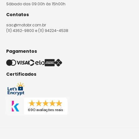
Sábado das 09:00h às 15h00h
Contatos
sac@motobr.com.br
(11) 4362-9800 e (11) 94224-4538
Pagamentos
Certificados
690 avaliações reais