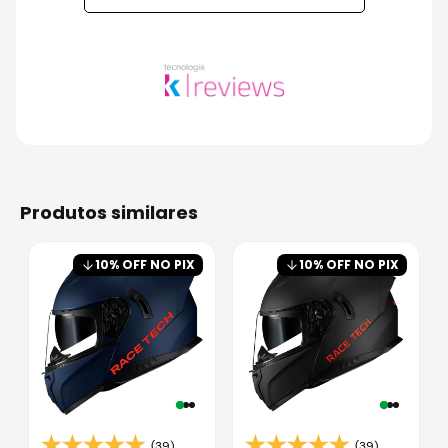
produtos similares
10
% OFF NO PIX
10
% OFF NO PIX
(39)
(39)