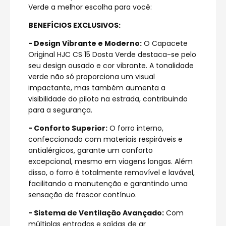
Verde a melhor escolha para você:
BENEFÍCIOS EXCLUSIVOS:
- Design Vibrante e Moderno:
O Capacete
Original HJC CS 15 Dosta Verde destaca-se pelo
seu design ousado e cor vibrante. A tonalidade
verde não só proporciona um visual
impactante, mas também aumenta a
visibilidade do piloto na estrada, contribuindo
para a segurança.
- Conforto Superior:
O forro interno,
confeccionado com materiais respiráveis e
antialérgicos, garante um conforto
excepcional, mesmo em viagens longas. Além
disso, o forro é totalmente removível e lavável,
facilitando a manutenção e garantindo uma
sensação de frescor contínuo.
- Sistema de Ventilação Avançado:
Com
múltiplas entradas e saídas de ar