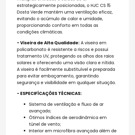
estrategicamente posicionadas, o HJC CS 15
Dosta Verde mantém uma ventilação eficaz,
evitando o acúmulo de calor e umidade,
proporcionando conforto em todas as
condições climáticas.
- Viseira de Alta Qualidade:
A viseira em
policarbonato é resistente a riscos e possui
tratamento UV, protegendo os olhos dos raios
solares e oferecendo uma visão clara e nítida.
A viseira é facilmente substituível e preparada
para evitar embaçamento, garantindo
segurança e visibilidade em qualquer situação.
- ESPECIFÍCAÇÕES TÉCNICAS:
Sistema de ventilação e fluxo de ar
avançado;
Ótimos índices de aerodinâmica em
túnel de vento;
Interior em microfibra avançada além de