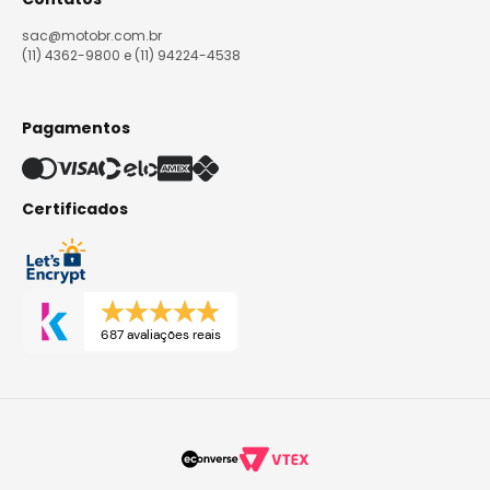
sac@motobr.com.br
(11) 4362-9800 e (11) 94224-4538
Pagamentos
Certificados
687 avaliações reais