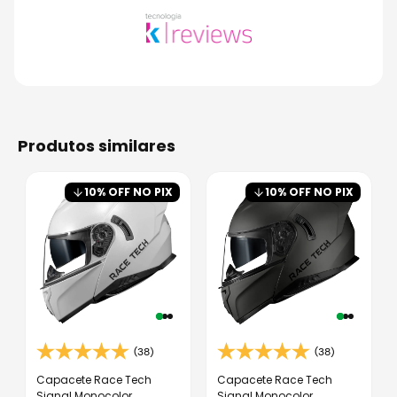
produtos similares
10
% OFF NO PIX
10
% OFF NO PIX
(38)
(38)
Capacete Race Tech
Capacete Race Tech
Signal Monocolor
Signal Monocolor