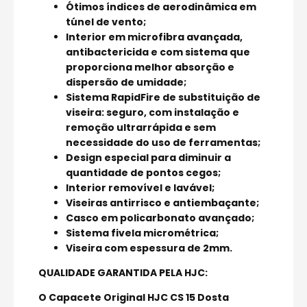
Ótimos índices de aerodinâmica em
túnel de vento;
Interior em microfibra avançada,
antibactericida e com sistema que
proporciona melhor absorção e
dispersão de umidade;
Sistema RapidFire de substituição de
viseira: seguro, com instalação e
remoção ultrarrápida e sem
necessidade do uso de ferramentas;
Design especial para diminuir a
quantidade de pontos cegos;
Interior removível e lavável;
Viseiras antirrisco e antiembaçante;
Casco em policarbonato avançado;
Sistema fivela micrométrica;
Viseira com espessura de 2mm.
QUALIDADE GARANTIDA PELA HJC:
O Capacete Original HJC CS 15 Dosta