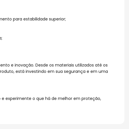
mento para estabilidade superior;
a;
nto e inovação. Desde os materiais utilizados até os
 produto, está investindo em sua segurança e em uma
to e experimente o que há de melhor em proteção,