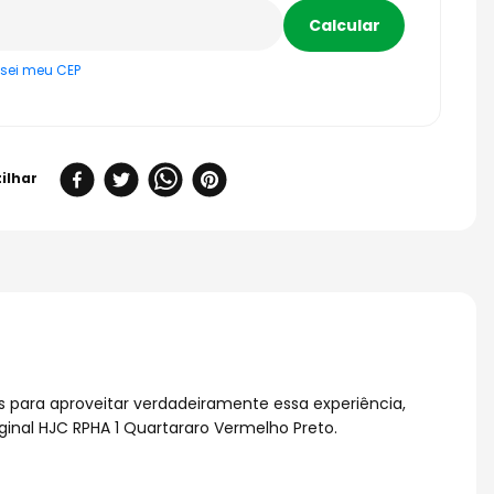
sei meu CEP
 para aproveitar verdadeiramente essa experiência,
ginal HJC RPHA 1 Quartararo Vermelho Preto.