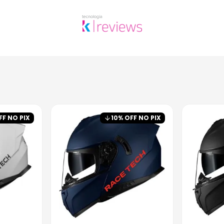
FF NO PIX
10
% OFF NO PIX