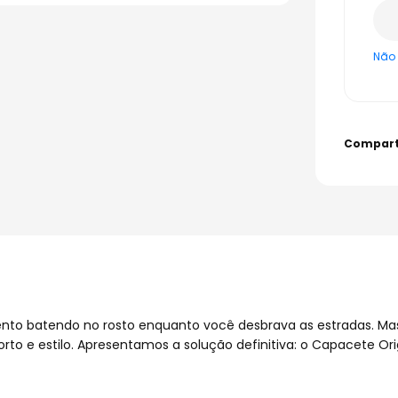
Não 
to batendo no rosto enquanto você desbrava as estradas. Mas
to e estilo. Apresentamos a solução definitiva: o Capacete Ori