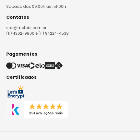
Sábado das 09:00h às 15h00h
Contatos
sac@motobr.com.br
(11) 4362-9800 e (11) 94224-4538
Pagamentos
Certificados
691 avaliações reais