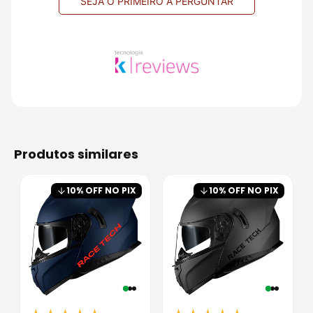
SEJA O PRIMEIRO A PERGUNTAR
produtos similares
10
% OFF NO PIX
10
% OFF NO PIX