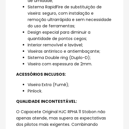
de umidade;
Sistema RapidFire de substituição de
viseira: seguro, com instalação e
remoção ultrarrápida e sem necessidade
do uso de ferramentas;
Design especial para diminuir a
quantidade de pontos cegos;
Interior removível e lavável;
Viseiras antirrisco e antiembaçante;
Sistema Double ring (Duplo-D);
Viseira com espessura de 2mm.
ACESSÓRIOS INCLUSOS:
Viseira Extra (Fumê);
Pinlock.
QUALIDADE INCONTESTÁVEL:
O Capacete Original HJC RPHA 11 Stobon não
apenas atende, mas supera as expectativas
dos pilotos mais exigentes. Combinando