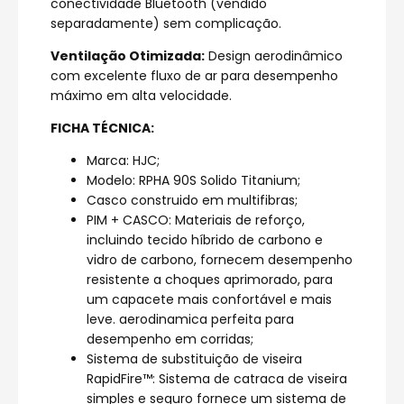
conectividade Bluetooth (vendido
separadamente) sem complicação.
Ventilação Otimizada:
Design aerodinâmico
com excelente fluxo de ar para desempenho
máximo em alta velocidade.
FICHA TÉCNICA:
Marca: HJC;
Modelo: RPHA 90S Solido Titanium;
Casco construido em multifibras;
PIM + CASCO: Materiais de reforço,
incluindo tecido híbrido de carbono e
vidro de carbono, fornecem desempenho
resistente a choques aprimorado, para
um capacete mais confortável e mais
leve. aerodinamica perfeita para
desempenho em corridas;
Sistema de substituição de viseira
RapidFire™: Sistema de catraca de viseira
simples e seguro fornece um sistema de