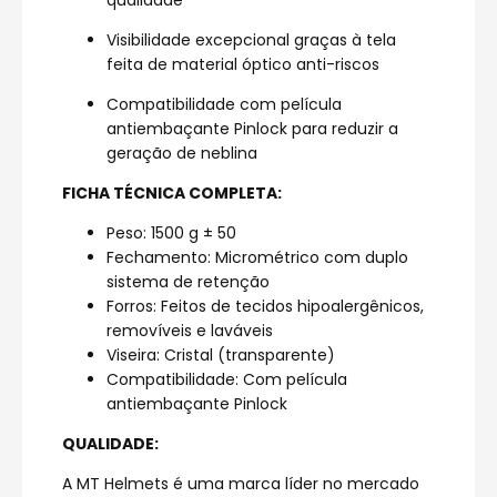
qualidade
Visibilidade excepcional graças à tela
feita de material óptico anti-riscos
Compatibilidade com película
antiembaçante Pinlock para reduzir a
geração de neblina
FICHA TÉCNICA COMPLETA:
Peso: 1500 g ± 50
Fechamento: Micrométrico com duplo
sistema de retenção
Forros: Feitos de tecidos hipoalergênicos,
removíveis e laváveis
Viseira: Cristal (transparente)
Compatibilidade: Com película
antiembaçante Pinlock
QUALIDADE:
A MT Helmets é uma marca líder no mercado