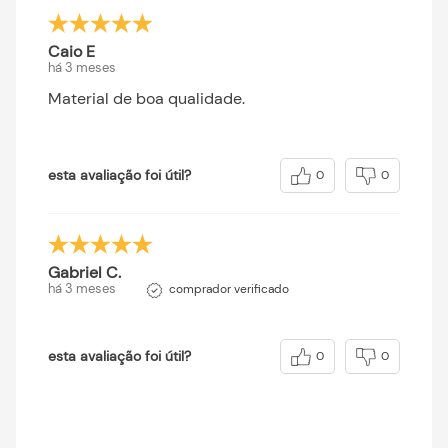
Caio E
há 3 meses
Material de boa qualidade.
esta avaliação foi útil?
0
0
Gabriel C.
há 3 meses
comprador verificado
esta avaliação foi útil?
0
0