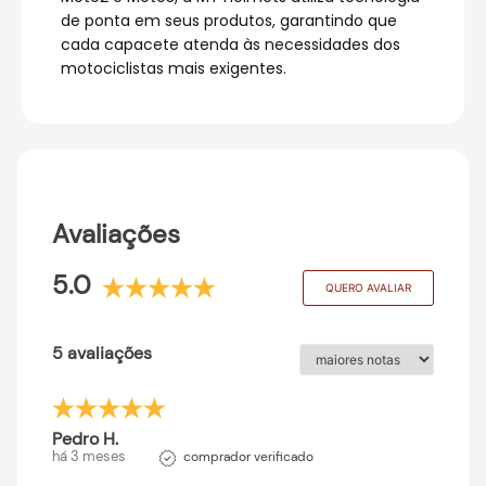
de ponta em seus produtos, garantindo que
cada capacete atenda às necessidades dos
motociclistas mais exigentes.
Avaliações
5.0
QUERO AVALIAR
5 avaliações
Pedro H.
há 3 meses
comprador verificado