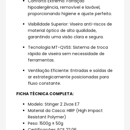
Conforto Extremo: Forração
hipoalergência, removível e lavável,
proporcionando higiene e ajuste perfeito.
Visibilidade Superior: Viseira anti-riscos de
material óptico de alta qualidade,
garantindo uma visão clara e segura.
Tecnologia MT-QVSS: Sistema de troca
rápida de viseira sem necessidade de
ferramentas.
Ventilação Eficiente: Entradas e saídas de
ar estrategicamente posicionadas para
fluxo constante.
FICHA TÉCNICA COMPLETA:
Modelo: Stinger 2 Zivze E7
Material da Casca: HIRP (High Impact
Resistant Polymer)
Peso: 1500g ± 50g
Certificações: ECE 22.06