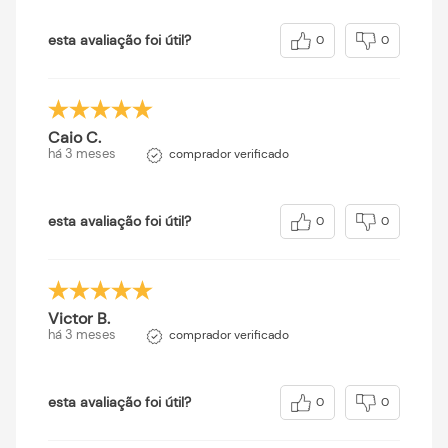
esta avaliação foi útil?
0
0
Caio C.
há 3 meses
comprador verificado
esta avaliação foi útil?
0
0
Victor B.
há 3 meses
comprador verificado
esta avaliação foi útil?
0
0