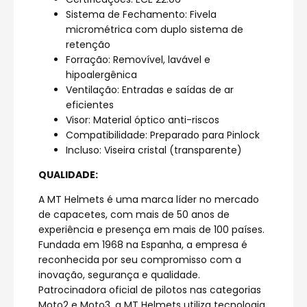
Sistema de Fechamento: Fivela
micrométrica com duplo sistema de
retenção
Forração: Removível, lavável e
hipoalergênica
Ventilação: Entradas e saídas de ar
eficientes
Visor: Material óptico anti-riscos
Compatibilidade: Preparado para Pinlock
Incluso: Viseira cristal (transparente)
QUALIDADE:
A MT Helmets é uma marca líder no mercado
de capacetes, com mais de 50 anos de
experiência e presença em mais de 100 países.
Fundada em 1968 na Espanha, a empresa é
reconhecida por seu compromisso com a
inovação, segurança e qualidade.
Patrocinadora oficial de pilotos nas categorias
Moto2 e Moto3, a MT Helmets utiliza tecnologia