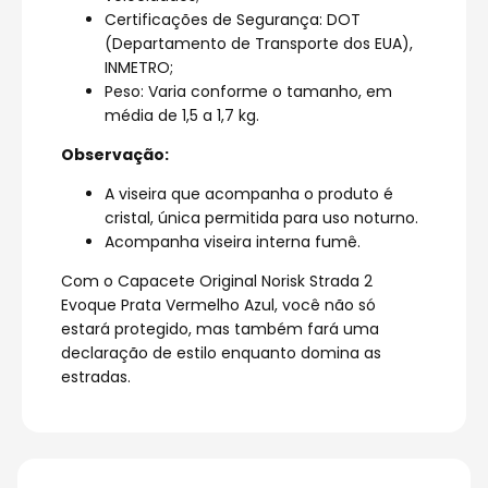
Certificações de Segurança: DOT
(Departamento de Transporte dos EUA),
INMETRO;
Peso: Varia conforme o tamanho, em
média de 1,5 a 1,7 kg.
Observação:
A viseira que acompanha o produto é
cristal, única permitida para uso noturno.
Acompanha viseira interna fumê.
Com o Capacete Original Norisk Strada 2
Evoque Prata Vermelho Azul, você não só
estará protegido, mas também fará uma
declaração de estilo enquanto domina as
estradas.