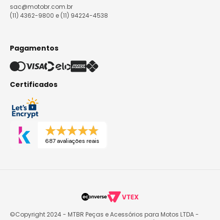
sac@motobr.com.br
(11) 4362-9800 e (11) 94224-4538
Pagamentos
Certificados
687 avaliações reais
©Copyright 2024 - MTBR Peças e Acessórios para Motos LTDA -