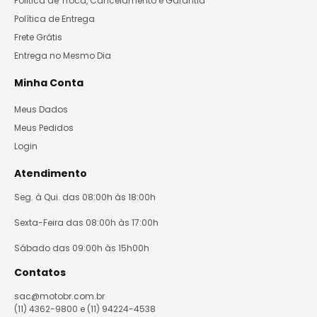
Politica de Troca, Cancelamento e Garantia
Política de Entrega
Frete Grátis
Entrega no Mesmo Dia
Minha Conta
Meus Dados
Meus Pedidos
Login
Atendimento
Seg. à Qui. das 08:00h às 18:00h
Sexta-Feira das 08:00h às 17:00h
Sábado das 09:00h às 15h00h
Contatos
sac@motobr.com.br
(11) 4362-9800 e (11) 94224-4538