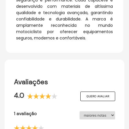
segurança e performance. Cada capacete é
desenvolvido com materiais de altíssima
qualidade e tecnologia avançada, garantindo
confiabilidade e durabilidade. A marca é
amplamente reconhecida no mundo
motociclista por oferecer equipamentos
seguros, modernos e confortáveis.
Avaliações
4.0
QUERO AVALIAR
1 avaliação