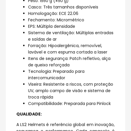
Peso: 1550 g (±50 g)
Casco: Três tamanhos disponíveis
Homologação: ECE 22.06
Fechamento: Micrométrico
EPS: Múltipla densidade
Sistema de ventilação: Múltiplas entradas
e saídas de ar
Forração: Hipoalergênica, removível,
lavável e com espuma cortada a laser
Itens de segurança: Patch refletivo, alça
de queixo reforçada
Tecnologia: Preparado para
intercomunicador
Viseira: Resistente a riscos, com proteção
UV, amplo campo de visão e sistema de
troca rápida
Compatibilidade: Preparada para Pinlock
QUALIDADE:
A LS2 Helmets é referência global em inovação,