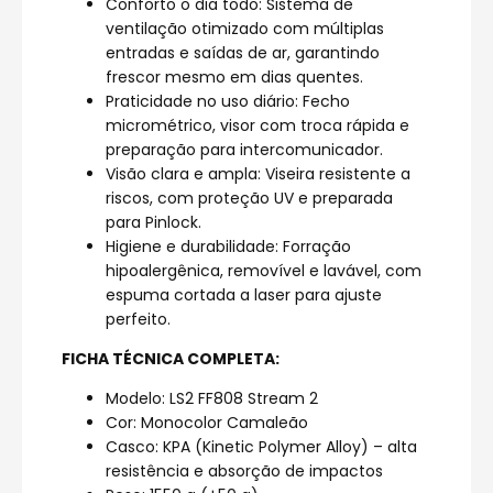
Conforto o dia todo: Sistema de
ventilação otimizado com múltiplas
entradas e saídas de ar, garantindo
frescor mesmo em dias quentes.
Praticidade no uso diário: Fecho
micrométrico, visor com troca rápida e
preparação para intercomunicador.
Visão clara e ampla: Viseira resistente a
riscos, com proteção UV e preparada
para Pinlock.
Higiene e durabilidade: Forração
hipoalergênica, removível e lavável, com
espuma cortada a laser para ajuste
perfeito.
FICHA TÉCNICA COMPLETA:
Modelo: LS2 FF808 Stream 2
Cor: Monocolor Camaleão
Casco: KPA (Kinetic Polymer Alloy) – alta
resistência e absorção de impactos