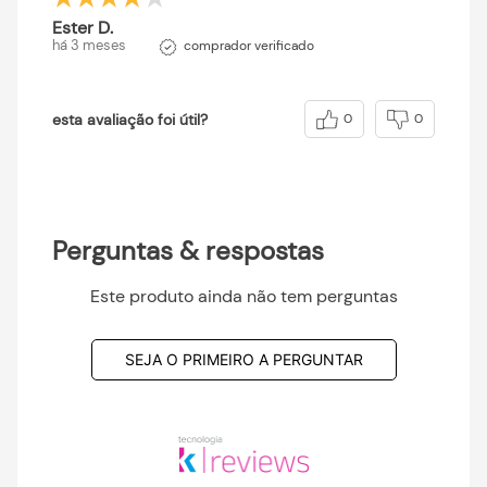
Ester D.
há 3 meses
comprador verificado
esta avaliação foi útil?
0
0
Perguntas & respostas
Este produto ainda não tem perguntas
SEJA O PRIMEIRO A PERGUNTAR