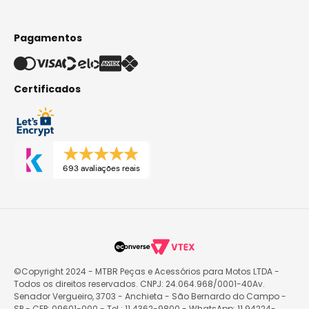
Pagamentos
Certificados
693 avaliações reais
©Copyright 2024 - MTBR Peças e Acessórios para Motos LTDA -
Todos os direitos reservados. CNPJ: 24.064.968/0001-40Av.
Senador Vergueiro, 3703 - Anchieta - São Bernardo do Campo -
SP - CEP: 09601-000 - Tel.: 11 4362-9800 - WhatsApp: 11 94224-