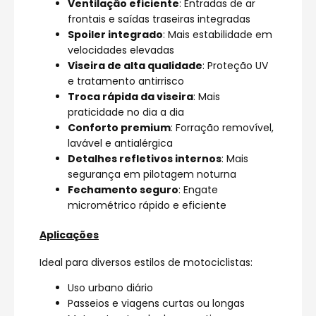
Ventilação eficiente
: Entradas de ar
frontais e saídas traseiras integradas
Spoiler integrado
: Mais estabilidade em
velocidades elevadas
Viseira de alta qualidade
: Proteção UV
e tratamento antirrisco
Troca rápida da viseira
: Mais
praticidade no dia a dia
Conforto premium
: Forração removível,
lavável e antialérgica
Detalhes refletivos internos
: Mais
segurança em pilotagem noturna
Fechamento seguro
: Engate
micrométrico rápido e eficiente
Aplicações
Ideal para diversos estilos de motociclistas:
Uso urbano diário
Passeios e viagens curtas ou longas