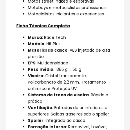
Motos street, naked e esportivas
Motoboys e motociclistas profissionais
Motociclistas iniciantes e experientes
Ficha Técnica Completa
Marca
: Race Tech
Modelo
: Hit Plus
Material do casco
: ABS injetado de alta
pressão
EPS
: Multidensidade
Peso médio
: 1385 g ± 50 g
Viseira
: Cristal transparente,
Policarbonato de 2,2 mm, Tratamento
antirrisco e Proteção UV
Sistema de troca de viseira
: Rápido e
prático
Ventilação
: Entradas de ar inferiores e
superiores, Saídas traseiras sob o spoiler
Spoiler
: Integrado ao casco
Forração interna
: Removível, Lavável,