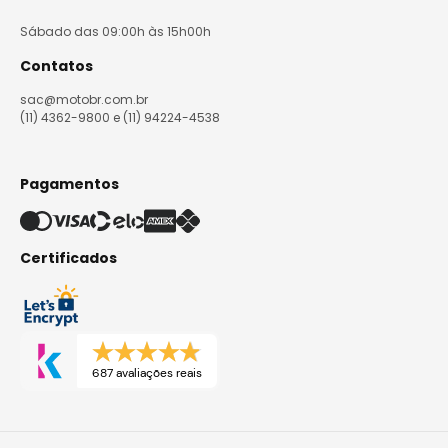
Sábado das 09:00h às 15h00h
Contatos
sac@motobr.com.br
(11) 4362-9800 e (11) 94224-4538
Pagamentos
Certificados
687 avaliações reais