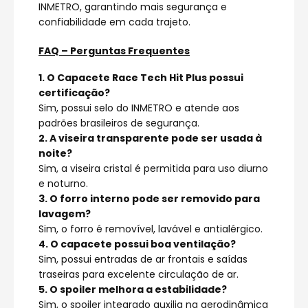
INMETRO, garantindo mais segurança e
confiabilidade em cada trajeto.
FAQ – Perguntas Frequentes
1. O Capacete Race Tech Hit Plus possui
certificação?
Sim, possui selo do INMETRO e atende aos
padrões brasileiros de segurança.
2. A viseira transparente pode ser usada à
noite?
Sim, a viseira cristal é permitida para uso diurno
e noturno.
3. O forro interno pode ser removido para
lavagem?
Sim, o forro é removível, lavável e antialérgico.
4. O capacete possui boa ventilação?
Sim, possui entradas de ar frontais e saídas
traseiras para excelente circulação de ar.
5. O spoiler melhora a estabilidade?
Sim, o spoiler integrado auxilia na aerodinâmica