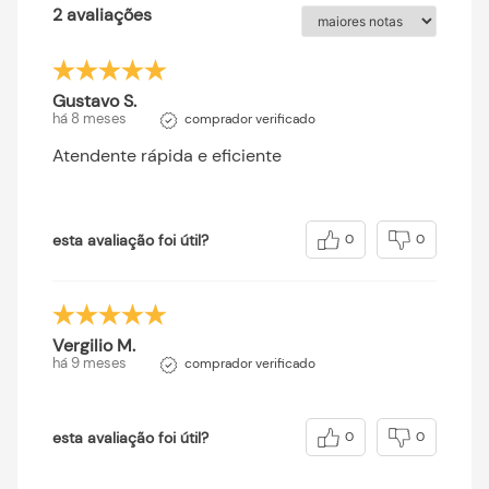
2 avaliações
Gustavo S.
há 8 meses
comprador verificado
Atendente rápida e eficiente
esta avaliação foi útil?
0
0
Vergilio M.
há 9 meses
comprador verificado
esta avaliação foi útil?
0
0