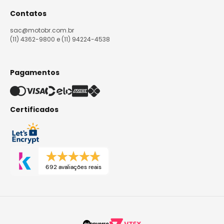
Contatos
sac@motobr.com.br
(11) 4362-9800 e (11) 94224-4538
Pagamentos
Certificados
692 avaliações reais