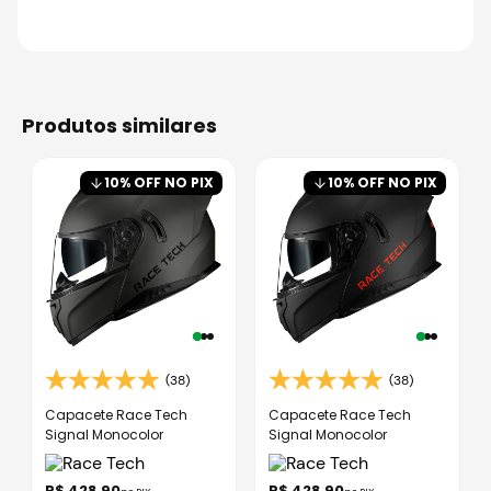
produtos similares
10
% OFF NO PIX
10
% OFF NO PIX
(38)
(38)
Capacete Race Tech
Capacete Race Tech
Signal Monocolor
Signal Monocolor
R$
428
,
90
R$
428
,
90