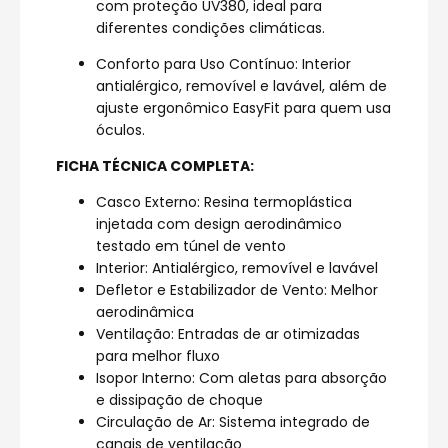
com proteção UV380, ideal para
diferentes condições climáticas.
Conforto para Uso Contínuo: Interior
antialérgico, removível e lavável, além de
ajuste ergonômico EasyFit para quem usa
óculos.
FICHA TÉCNICA COMPLETA:
Casco Externo: Resina termoplástica
injetada com design aerodinâmico
testado em túnel de vento
Interior: Antialérgico, removível e lavável
Defletor e Estabilizador de Vento: Melhor
aerodinâmica
Ventilação: Entradas de ar otimizadas
para melhor fluxo
Isopor Interno: Com aletas para absorção
e dissipação de choque
Circulação de Ar: Sistema integrado de
canais de ventilação