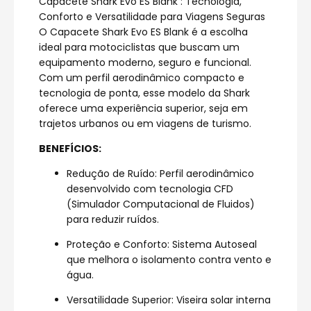
Capacete Shark Evo ES Blank : Tecnologia,
Conforto e Versatilidade para Viagens Seguras
O Capacete Shark Evo ES Blank é a escolha
ideal para motociclistas que buscam um
equipamento moderno, seguro e funcional.
Com um perfil aerodinâmico compacto e
tecnologia de ponta, esse modelo da Shark
oferece uma experiência superior, seja em
trajetos urbanos ou em viagens de turismo.
BENEFÍCIOS:
Redução de Ruído: Perfil aerodinâmico
desenvolvido com tecnologia CFD
(Simulador Computacional de Fluidos)
para reduzir ruídos.
Proteção e Conforto: Sistema Autoseal
que melhora o isolamento contra vento e
água.
Versatilidade Superior: Viseira solar interna