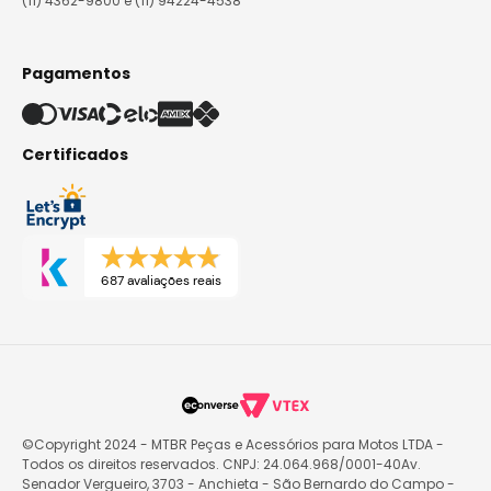
(11) 4362-9800 e (11) 94224-4538
Pagamentos
Certificados
687 avaliações reais
©Copyright 2024 - MTBR Peças e Acessórios para Motos LTDA -
Todos os direitos reservados. CNPJ: 24.064.968/0001-40Av.
Senador Vergueiro, 3703 - Anchieta - São Bernardo do Campo -