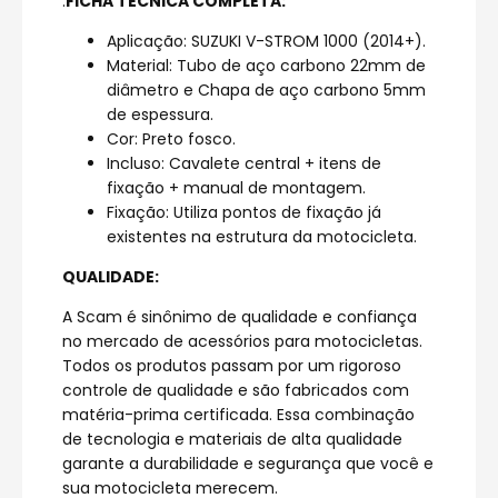
.
FICHA TÉCNICA COMPLETA:
Aplicação: SUZUKI V-STROM 1000 (2014+).
Material: Tubo de aço carbono 22mm de
diâmetro e Chapa de aço carbono 5mm
de espessura.
Cor: Preto fosco.
Incluso: Cavalete central + itens de
fixação + manual de montagem.
Fixação: Utiliza pontos de fixação já
existentes na estrutura da motocicleta.
QUALIDADE:
A Scam é sinônimo de qualidade e confiança
no mercado de acessórios para motocicletas.
Todos os produtos passam por um rigoroso
controle de qualidade e são fabricados com
matéria-prima certificada. Essa combinação
de tecnologia e materiais de alta qualidade
garante a durabilidade e segurança que você e
sua motocicleta merecem.