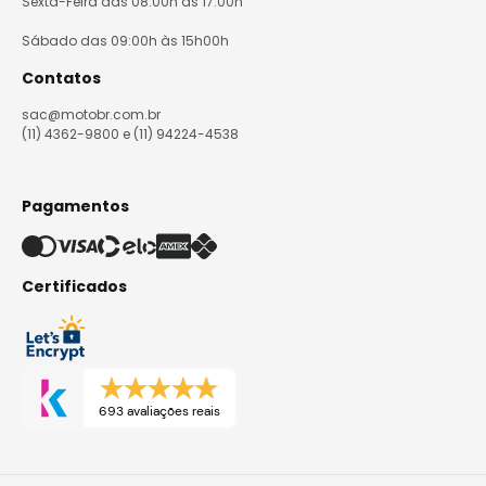
Sexta-Feira das 08:00h às 17:00h
Sábado das 09:00h às 15h00h
Contatos
sac@motobr.com.br
(11) 4362-9800 e (11) 94224-4538
Pagamentos
Certificados
693 avaliações reais