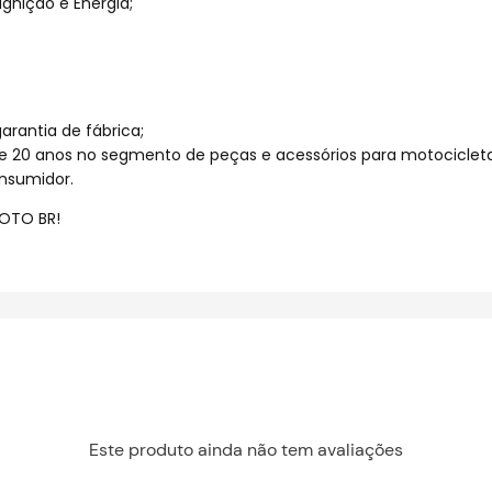
gnição e Energia;
rantia de fábrica;
e 20 anos no segmento de peças e acessórios para motocicleta
nsumidor.
OTO BR!
Este produto ainda não tem avaliações