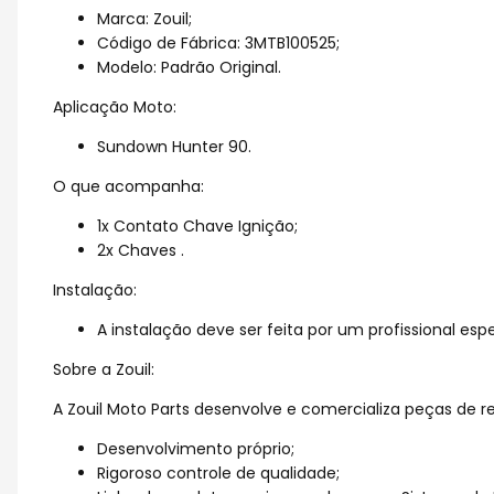
Marca: Zouil;
Código de Fábrica: 3MTB100525;
Modelo: Padrão Original.
Aplicação Moto:
Sundown Hunter 90.
O que acompanha:
1x Contato Chave Ignição;
2x Chaves .
Instalação:
A instalação deve ser feita por um profissional espe
Sobre a Zouil:
A Zouil Moto Parts desenvolve e comercializa peças de r
Desenvolvimento próprio;
Rigoroso controle de qualidade;