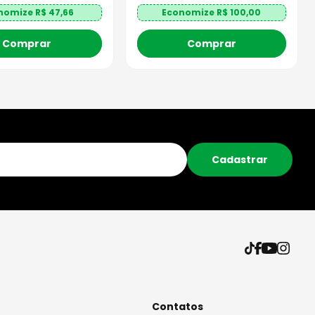
nomize R$
47,66
Economize R$
100,00
Comprar
Comprar
Cadastrar
Contatos