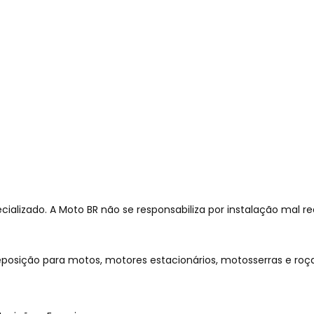
cializado. A Moto BR não se responsabiliza por instalação mal re
eposição para motos, motores estacionários, motosserras e roça