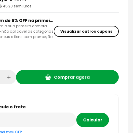
R$
45,20
sem juros
Cupom de 5% OFF na primeira compra
ra a sua primeira compra.
Visualizar outros cupons
 não aplicável às categorias
 pneus e itens com promoção
Comprar agora
sei meu CEP