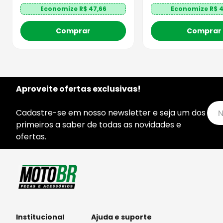
Economize R$
47,66
Economize R$
4
Comprar
Comprar
Aproveite ofertas exclusivas!
Cadastre-se em nosso newsletter e seja um dos
primeiros a saber de todas as novidades e
ofertas.
Institucional
Ajuda e suporte