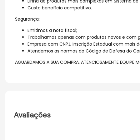
Linha de produtos mais complexas em Sistema de I
Custo benefício competitivo.
Segurança:
Emitimos a nota fiscal;
Trabalhamos apenas com produtos novos e com ga
Empresa com CNPJ, Inscrição Estadual com mais d
Atendemos as normas do Código de Defesa do Co
AGUARDAMOS A SUA COMPRA, ATENCIOSAMENTE EQUIPE M
Avaliações