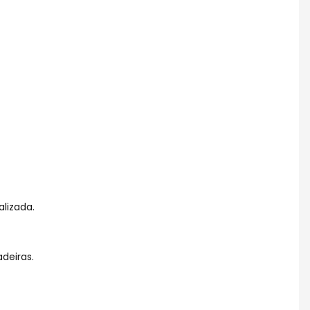
alizada.
deiras.