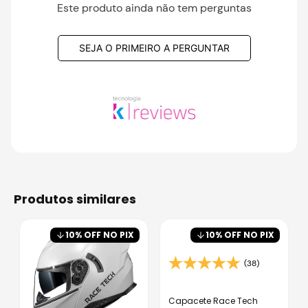
Este produto ainda não tem perguntas
SEJA O PRIMEIRO A PERGUNTAR
produtos similares
10
% OFF NO PIX
10
% OFF NO PIX
(38)
Capacete Race Tech