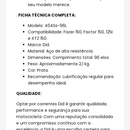
seu modelo merece.
.
FICHA TÉCNICA COMPLETA:
Modelo: 404Ss-96L
Compatibilidade: Fazer 150, Factor 150, 125I
e XTZ 150.
Marca: Did.
Material: Aço de alta resistência.
Dimensões: Comprimento total: 96 elos
Peso: Aproximadamente 2,1 kg.
Cor: Prata.
Recomendação: Lubrificação regular para
desempenho ideal.
QUALIDADE:
Optar por correntes Did é garantir qualidade,
performance e segurança para sua
motocicleta. Com uma reputação consolidada
e um compromisso contínuo com a
excelência, a Did é uma escolha certeira para