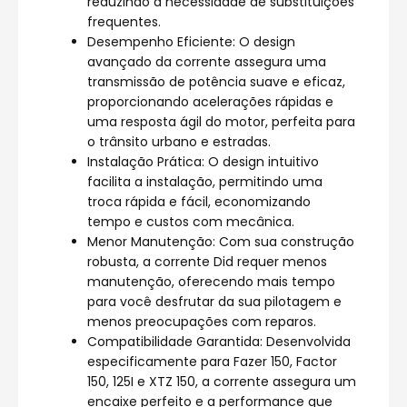
reduzindo a necessidade de substituições
frequentes.
Desempenho Eficiente: O design
avançado da corrente assegura uma
transmissão de potência suave e eficaz,
proporcionando acelerações rápidas e
uma resposta ágil do motor, perfeita para
o trânsito urbano e estradas.
Instalação Prática: O design intuitivo
facilita a instalação, permitindo uma
troca rápida e fácil, economizando
tempo e custos com mecânica.
Menor Manutenção: Com sua construção
robusta, a corrente Did requer menos
manutenção, oferecendo mais tempo
para você desfrutar da sua pilotagem e
menos preocupações com reparos.
Compatibilidade Garantida: Desenvolvida
especificamente para Fazer 150, Factor
150, 125I e XTZ 150, a corrente assegura um
encaixe perfeito e a performance que