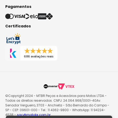
Pagamentos
Certificados
686 avaliações reais
©Copyright 2024 - MTBR Peças e Acessórios para Motos LTDA -
Todos os direitos reservados. CNPJ: 24.064.968/0001-40Av.
Senador Vergueiro, 3703 - Anchieta - São Bernardo do Campo -
SP - CEP: 09601-000 - Tel.: 11 4362-9800 - WhatsApp: 11 94224-
4538 -
sac@motobr.com.br