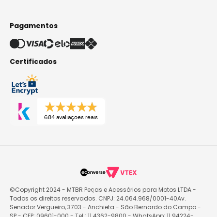
Pagamentos
Certificados
684 avaliações reais
©Copyright 2024 - MTBR Peças e Acessórios para Motos LTDA -
Todos os direitos reservados. CNPJ: 24.064.968/0001-40Av.
Senador Vergueiro, 3703 - Anchieta - São Bernardo do Campo -
SP - CEP: 09601-000 - Tel.: 11 4362-9800 - WhatsApp: 11 94224-