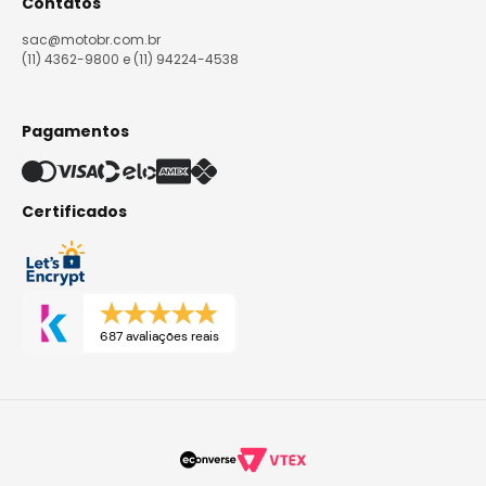
Contatos
sac@motobr.com.br
(11) 4362-9800 e (11) 94224-4538
Pagamentos
Certificados
687 avaliações reais