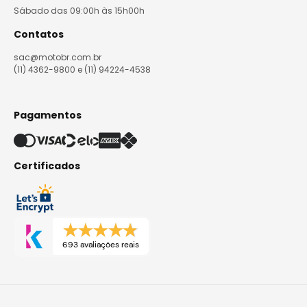
Sábado das 09:00h às 15h00h
Contatos
sac@motobr.com.br
(11) 4362-9800 e (11) 94224-4538
Pagamentos
Certificados
693 avaliações reais