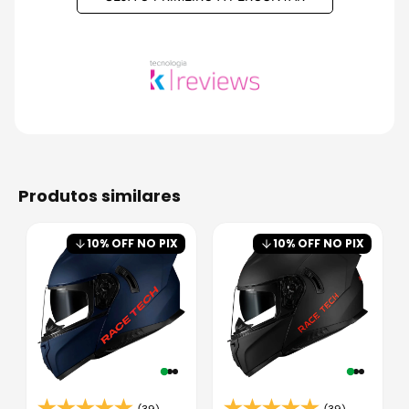
produtos similares
10
% OFF NO PIX
10
% OFF NO PIX
(39)
(39)