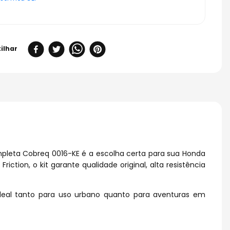
leta Cobreq 0016-KE é a escolha certa para sua Honda
tion, o kit garante qualidade original, alta resistência
 ideal tanto para uso urbano quanto para aventuras em