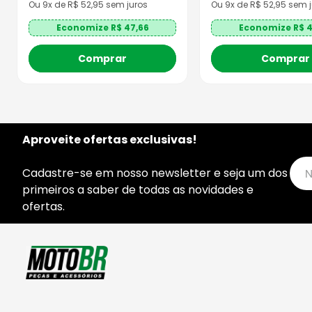
Ou
9
x de R$
52,95
sem juros
Ou
9
x de R$
52,95
sem j
Economize R$
47,66
Economize R$
4
Comprar
Comprar
Aproveite ofertas exclusivas!
Cadastre-se em nosso newsletter e seja um dos
primeiros a saber de todas as novidades e
ofertas.