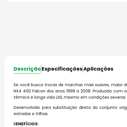
Descrição
Especificações
Aplicações
Se você busca trocas de marchas mais suaves, maior 
NX4 400 Falcon dos anos 1999 a 2008. Produzido com a ex
térmica e longa vida útil, mesmo em condições severas 
Desenvolvido para substituição direta do conjunto or
estradas e trilhas.
B
ENEFÍCIOS: