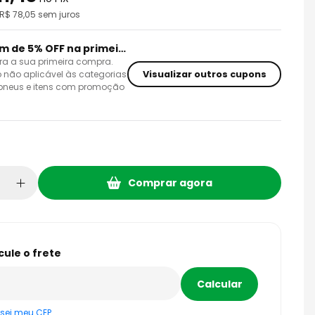
 R$
78,05
sem juros
Cupom de 5% OFF na primeira compra
ra a sua primeira compra.
Visualizar outros cupons
 não aplicável às categorias
 pneus e itens com promoção
Comprar agora
sei meu CEP