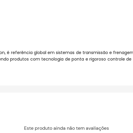
ion, é referência global em sistemas de transmissão e frenage
endo produtos com tecnologia de ponta e rigoroso controle de 
Este produto ainda não tem avaliações