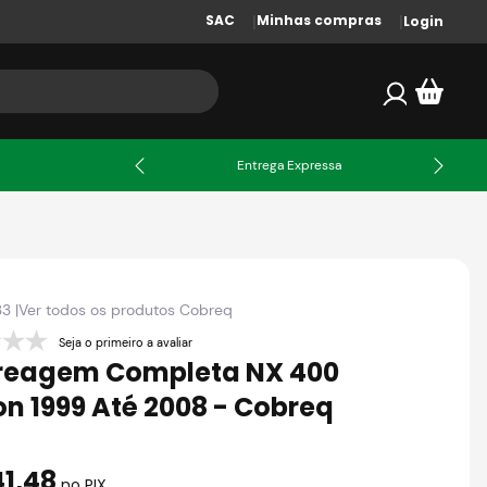
SAC
Minhas compras
Login
X
Entrega Expressa
33
|
Ver todos os produtos
Cobreq
Seja o primeiro a avaliar
eagem Completa NX 400
on 1999 Até 2008 - Cobreq
41
,
48
no PIX