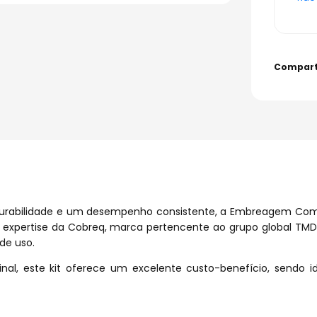
durabilidade e um desempenho consistente, a Embreagem Comp
pertise da Cobreq, marca pertencente ao grupo global TMD Fric
de uso.
iginal, este kit oferece um excelente custo-benefício, sendo