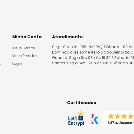
Minha Conta
Atendimento
Seg - Sex : das 08h às 19h / Sábado - 08 às
Meus Dados
Domingo abre somente loja São Bernardo 
Meus Pedidos
Guarujá: Seg a Sex 08h às 19:30 / Sábado 
Santos: Seg a Sex - 08h às 19h e Sábado 0
a
Login
Certificados
687 avaliações r