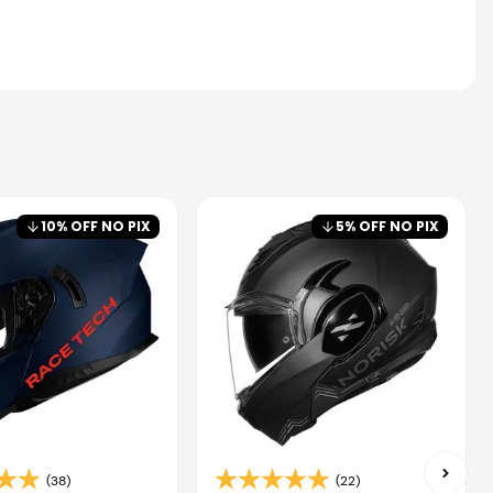
10
% OFF NO PIX
5
% OFF NO PIX
(38)
(22)