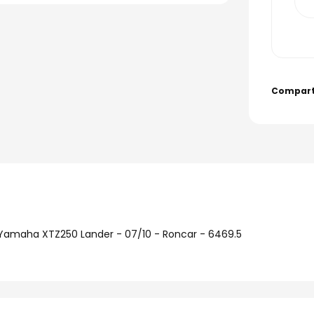
Yamaha XTZ250 Lander - 07/10 - Roncar - 6469.5