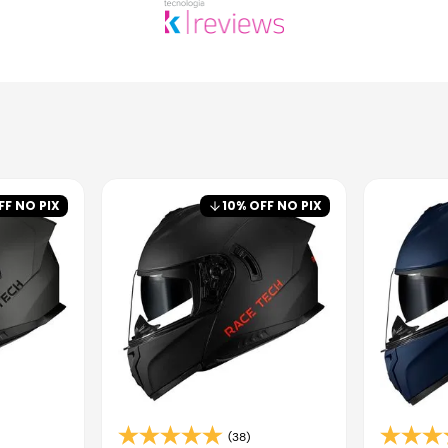
FF NO PIX
10
% OFF NO PIX
(38)