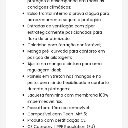
proteção e desempenho em todas as
condições climáticas;
Bolso frontal interno à prova d'água para
armazenamento seguro e protegido
Entradas de ventilação com zíper
estrategicamente posicionadas para
fluxo de ar otimizado;
Colarinho com forração confortável;
Manga pré-curvada para conforto em
posição de pilotagem;
Ajuste na manga e cintura para uma
regulagem ideal;
Painéis em Stretch nas mangas e no
peito, permitindo flexibilidade e conforto
durante a pilotagem;
Jaqueta feminina com membrana 100%
impermeável fixa;
Possui forro térmico removível.;
Compatível com Tech-Air® 5;
Produto com certificação CE;
CE Category II PPE Regulation (EU)