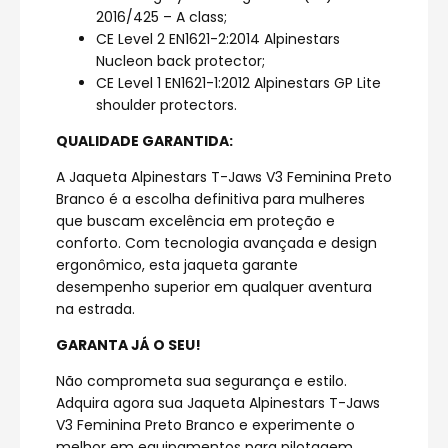
2016/425 – A class;
CE Level 2 EN1621-2:2014 Alpinestars
Nucleon back protector;
CE Level 1 EN1621-1:2012 Alpinestars GP Lite
shoulder protectors.
QUALIDADE GARANTIDA:
A Jaqueta Alpinestars T-Jaws V3 Feminina Preto
Branco é a escolha definitiva para mulheres
que buscam excelência em proteção e
conforto. Com tecnologia avançada e design
ergonômico, esta jaqueta garante
desempenho superior em qualquer aventura
na estrada.
GARANTA JÁ O SEU!
Não comprometa sua segurança e estilo.
Adquira agora sua Jaqueta Alpinestars T-Jaws
V3 Feminina Preto Branco e experimente o
melhor em equipamentos para pilotagem