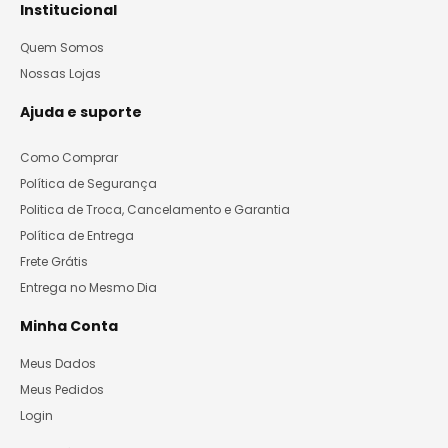
Institucional
Quem Somos
Nossas Lojas
Ajuda e suporte
Como Comprar
Política de Segurança
Politica de Troca, Cancelamento e Garantia
Política de Entrega
Frete Grátis
Entrega no Mesmo Dia
Minha Conta
Meus Dados
Meus Pedidos
Login